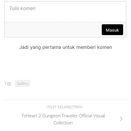
Tag:
Gallery
POST SELANJUTNYA
ToHeart 2 Dungeon Traveler Official Visual
Collection