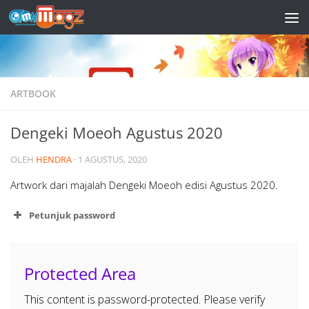
Skip to content
ARTBOOK
Dengeki Moeoh Agustus 2020
OLEH
HENDRA
·
1 AGUSTUS, 2020
Artwork dari majalah Dengeki Moeoh edisi Agustus 2020.
Petunjuk password
Protected Area
This content is password-protected. Please verify