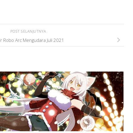
POST SELANJUTNYA
r Robo Arc Mengudara Juli 2021