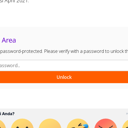
i April 2021.
 Area
s password-protected. Please verify with a password to unlock t
Unlock