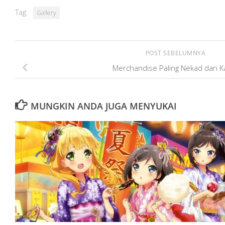
Tag:
Gallery
POST SEBELUMNYA
Merchandise Paling Nekad dari K
MUNGKIN ANDA JUGA MENYUKAI