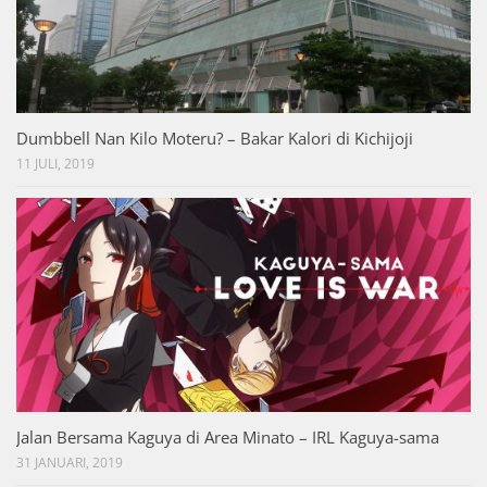
Dumbbell Nan Kilo Moteru? – Bakar Kalori di Kichijoji
11 JULI, 2019
Jalan Bersama Kaguya di Area Minato – IRL Kaguya-sama
31 JANUARI, 2019