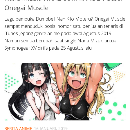
Onegai Muscle
Lagu pembuka Dumbbell Nan Kilo Moteru?, Onegai Muscle
sempat menduduki posisi nomor satu penjualan terlaris di
iTunes Jepang genre anime pada awal Agustus 2019.
Namun semua berubah saat single Nana Mizuki untuk
Symphogear XV dirilis pada 25 Agustus lalu.
BERITA ANIME
16 JANUARI, 2019