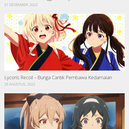
31 DESEMBER, 2022
Lycoris Recoil – Bunga Cantik Pembawa Kedamaian
25 AGUSTUS, 2022