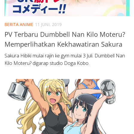
BERITA ANIME
11 JUNI, 2019
PV Terbaru Dumbbell Nan Kilo Moteru?
Memperlihatkan Kekhawatiran Sakura
Sakura Hibiki mulai rajin ke gym mulai 3 Juli. Dumbbell Nan
Kilo Moteru? digarap studio Doga Kobo.