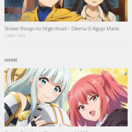
Shokei Shoujo no Virgin Road – Dilema Si Algojo Manis
7 JUNI, 2022
ANIME