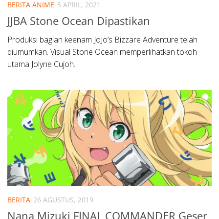
BERITA ANIME
5 APRIL, 2021
JJBA Stone Ocean Dipastikan
Produksi bagian keenam JoJo’s Bizzare Adventure telah
diumumkan. Visual Stone Ocean memperlihatkan tokoh
utama Jolyne Cujoh.
BERITA
26 AGUSTUS, 2019
Nana Mizuki FINAL COMMANDER Geser