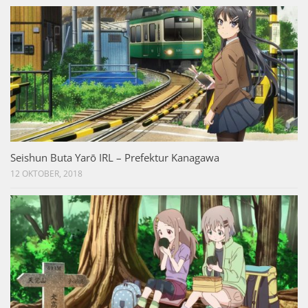
Seishun Buta Yarō IRL – Prefektur Kanagawa
12 OKTOBER, 2018