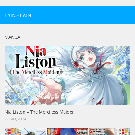
LAIN - LAIN
MANGA
Nia Liston – The Merciless Maiden
27 MEI, 2024