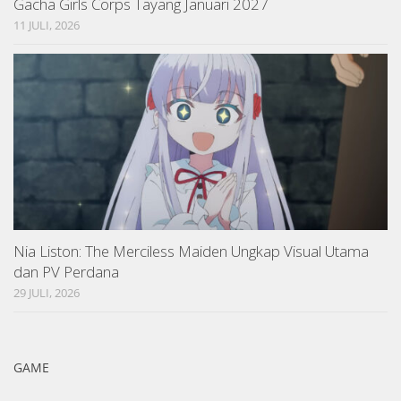
Gacha Girls Corps Tayang Januari 2027
11 JULI, 2026
Nia Liston: The Merciless Maiden Ungkap Visual Utama
dan PV Perdana
29 JULI, 2026
GAME