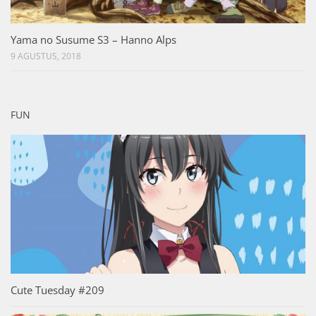
Yama no Susume S3 – Hanno Alps
9 AGUSTUS, 2018
FUN
Cute Tuesday #209