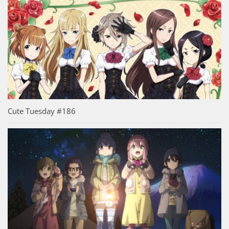
Cute Tuesday #186