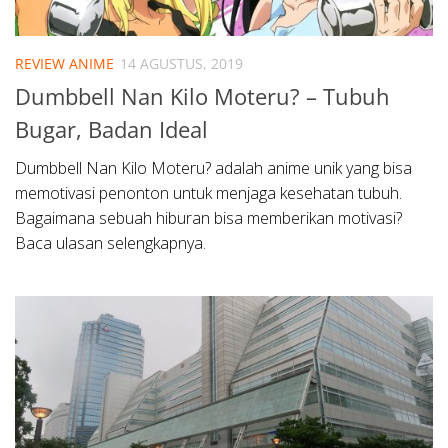
REVIEW ANIME
14 AGUSTUS, 2019
Dumbbell Nan Kilo Moteru? – Tubuh
Bugar, Badan Ideal
Dumbbell Nan Kilo Moteru? adalah anime unik yang bisa
memotivasi penonton untuk menjaga kesehatan tubuh.
Bagaimana sebuah hiburan bisa memberikan motivasi?
Baca ulasan selengkapnya.