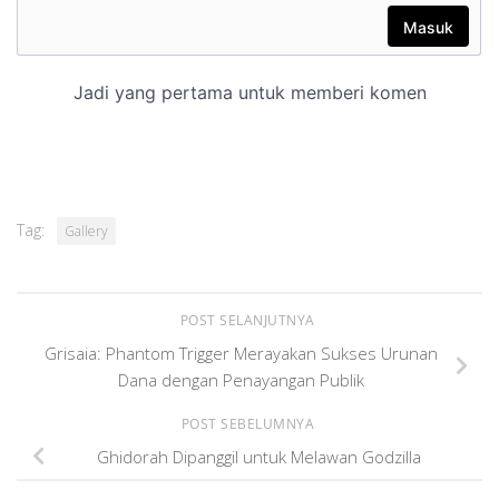
Tag:
Gallery
POST SELANJUTNYA
Grisaia: Phantom Trigger Merayakan Sukses Urunan
Dana dengan Penayangan Publik
POST SEBELUMNYA
Ghidorah Dipanggil untuk Melawan Godzilla