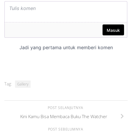
Tag:
Gallery
POST SELANJUTNYA
Kini Kamu Bisa Membaca Buku The Watcher
POST SEBELUMNYA