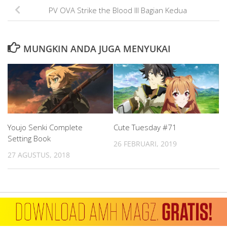
PV OVA Strike the Blood III Bagian Kedua
MUNGKIN ANDA JUGA MENYUKAI
Youjo Senki Complete
Cute Tuesday #71
Setting Book
26 FEBRUARI, 2019
27 AGUSTUS, 2018