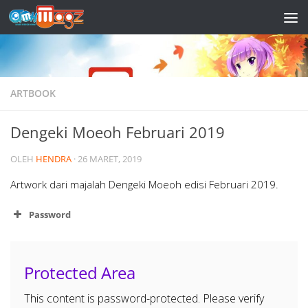
Skip to content
ARTBOOK
Dengeki Moeoh Februari 2019
OLEH
HENDRA
·
26 MARET, 2019
Artwork dari majalah Dengeki Moeoh edisi Februari 2019.
Password
Protected Area
This content is password-protected. Please verify