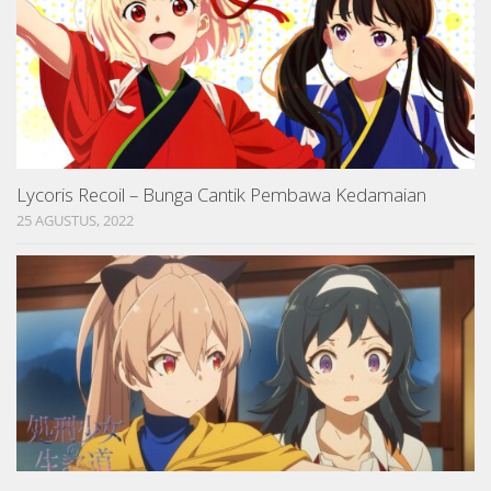
Lycoris Recoil – Bunga Cantik Pembawa Kedamaian
25 AGUSTUS, 2022