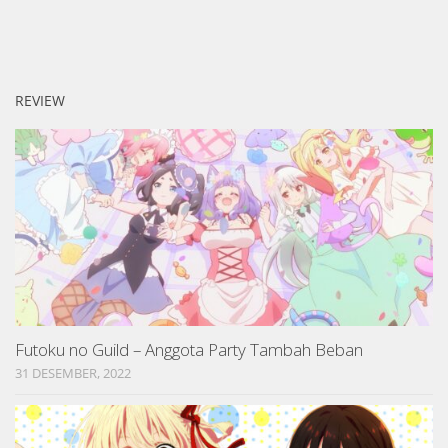
REVIEW
Futoku no Guild – Anggota Party Tambah Beban
31 DESEMBER, 2022