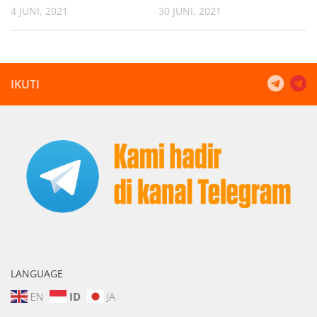
4 JUNI, 2021
30 JUNI, 2021
IKUTI
LANGUAGE
EN
ID
JA