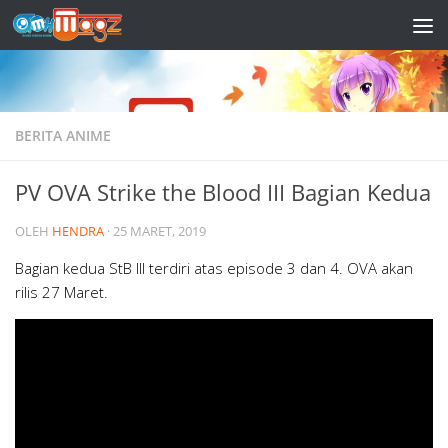
Skip to content
BERITA ANIME
PV OVA Strike the Blood III Bagian Kedua
OLEH
HENDRA
·
25 MARET, 2019
Bagian kedua StB III terdiri atas episode 3 dan 4. OVA akan
rilis 27 Maret.