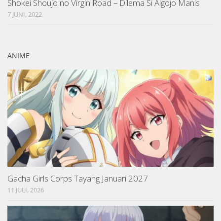
Shokei Shoujo no Virgin Road – Dilema Si Algojo Manis
7 JUNI, 2022
ANIME
Gacha Girls Corps Tayang Januari 2027
11 JULI, 2026