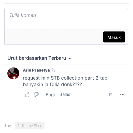
Tag:
Strike the Blood