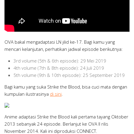
OVA bakal mengadaptasi LN jilid ke-17. Bagi kamu yang
mencari kelanjutan, perhatikan jadwal episode berikutnya:
3rd volume (5th & 6th episode): 29 Mei 2019
4th volume (7th & 8th episode): 24 Juli 2019
5th volume (9th & 10th episode): 25 September 2019
Bagi kamu yang suka Strike the Blood, bisa cuci mata dengan
kumpulan ilustrasinya
di sini
.
Anime adaptasi Strike the Blood kali pertama tayang Oktober
2013 sebanyak 24 episode. Berlanjut ke OVA II rilis
November 2014. Kali ini diproduksi CONNECT.