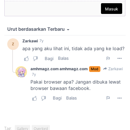
Tag:
Gallery
Overlord