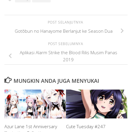
POST SELANJUTNYA
Gotōbun no Hanayome Berlanjut ke Season Dua
POST SEBELUMNYA
Aplikasi Alarm Strike the Blood Rilis Musim Panas
2019
MUNGKIN ANDA JUGA MENYUKAI
Azur Lane 1st Anniversary
Cute Tuesday #247