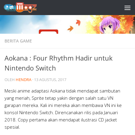
Skip to content
BERITA GAME
Aokana : Four Rhythm Hadir untuk
Nintendo Switch
OLEH
HENDRA
·
13 AGUSTUS, 2017
Meski anime adaptasi Aokana tidak mendapat sambutan
yang meriah, Sprite tetap yakin dengan salah satu VN
garapan mereka. Kali ini mereka akan membawa VN ini ke
konsol Nintendo Switch. Direncanakan rilis pada Januari
2018. Copy pertama akan mendapat ilustrasi CD jacket
spesial.