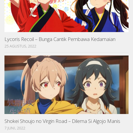
Lycoris Recoil – Bunga Cantik Pembawa Kedamaian
25 AGUSTUS, 2022
Shokei Shoujo no Virgin Road – Dilema Si Algojo Manis
7 JUNI, 2022