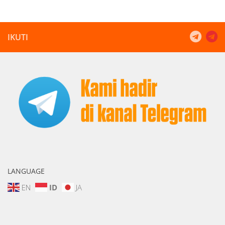
IKUTI
LANGUAGE
EN
ID
JA