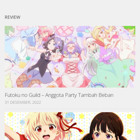
REVIEW
Futoku no Guild – Anggota Party Tambah Beban
31 DESEMBER, 2022