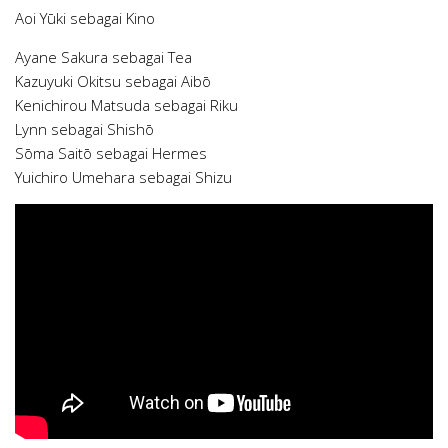
Aoi Yūki sebagai Kino
Ayane Sakura sebagai Tea
Kazuyuki Okitsu sebagai Aibō
Kenichirou Matsuda sebagai Riku
Lynn sebagai Shishō
Sōma Saitō sebagai Hermes
Yuichiro Umehara sebagai Shizu