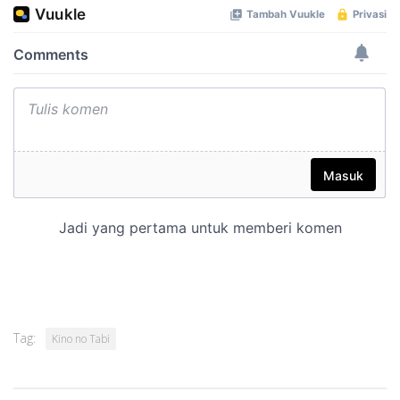
Tag:
Kino no Tabi