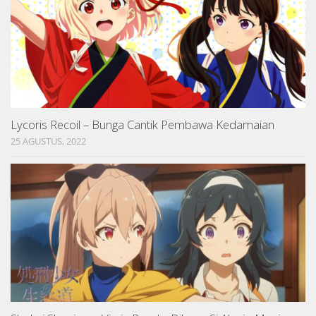
Lycoris Recoil – Bunga Cantik Pembawa Kedamaian
25 AGUSTUS, 2022