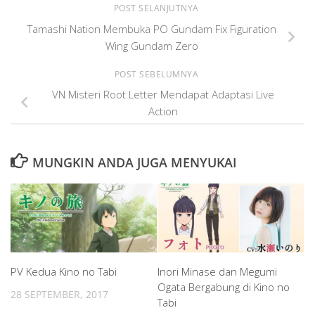
POST SELANJUTNYA
Tamashi Nation Membuka PO Gundam Fix Figuration
Wing Gundam Zero
POST SEBELUMNYA
VN Misteri Root Letter Mendapat Adaptasi Live
Action
MUNGKIN ANDA JUGA MENYUKAI
PV Kedua Kino no Tabi
Inori Minase dan Megumi
Ogata Bergabung di Kino no
28 SEPTEMBER, 2017
Tabi