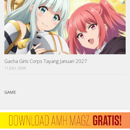
Gacha Girls Corps Tayang Januari 2027
11 JULI, 2026
GAME