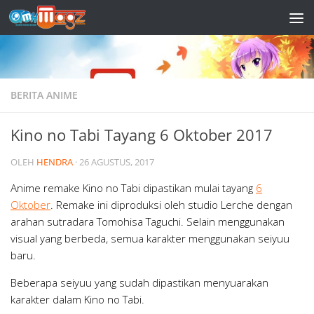
Skip to content
BERITA ANIME
Kino no Tabi Tayang 6 Oktober 2017
OLEH
HENDRA
·
26 AGUSTUS, 2017
Anime remake Kino no Tabi dipastikan mulai tayang
6
Oktober
. Remake ini diproduksi oleh studio Lerche dengan
arahan sutradara Tomohisa Taguchi. Selain menggunakan
visual yang berbeda, semua karakter menggunakan seiyuu
baru.
Beberapa seiyuu yang sudah dipastikan menyuarakan
karakter dalam Kino no Tabi.