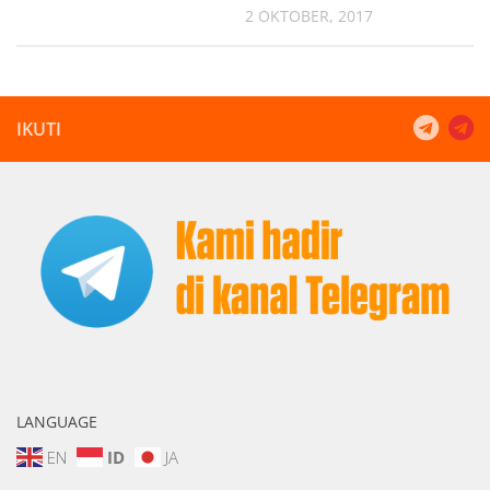
2 OKTOBER, 2017
IKUTI
LANGUAGE
EN
ID
JA