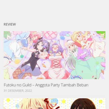
REVIEW
Futoku no Guild – Anggota Party Tambah Beban
31 DESEMBER, 2022