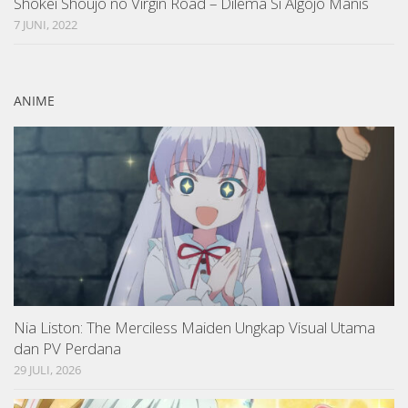
Shokei Shoujo no Virgin Road – Dilema Si Algojo Manis
7 JUNI, 2022
ANIME
Nia Liston: The Merciless Maiden Ungkap Visual Utama
dan PV Perdana
29 JULI, 2026