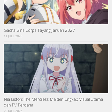
Gacha Girls Corps Tayang Januari 2027
11 JULI, 2026
Nia Liston: The Merciless Maiden Ungkap Visual Utama
dan PV Perdana
29 JULI, 2026