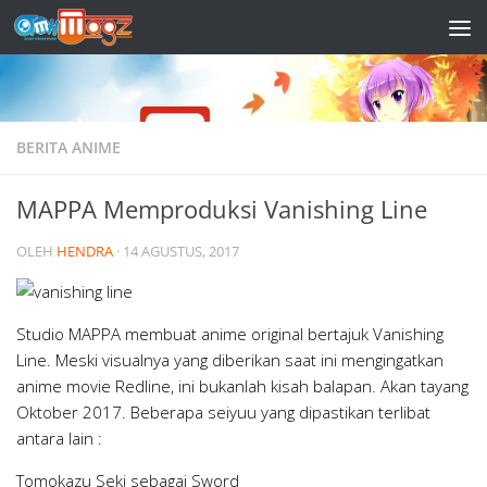
Skip to content
BERITA ANIME
MAPPA Memproduksi Vanishing Line
OLEH
HENDRA
·
14 AGUSTUS, 2017
Studio MAPPA membuat anime original bertajuk Vanishing
Line. Meski visualnya yang diberikan saat ini mengingatkan
anime movie Redline, ini bukanlah kisah balapan. Akan tayang
Oktober 2017. Beberapa seiyuu yang dipastikan terlibat
antara lain :
Tomokazu Seki sebagai Sword