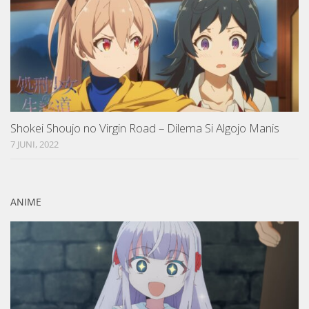
Shokei Shoujo no Virgin Road – Dilema Si Algojo Manis
7 JUNI, 2022
ANIME