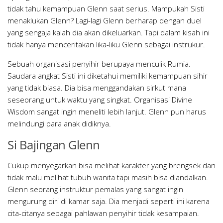
tidak tahu kemampuan Glenn saat serius. Mampukah Sisti
menaklukan Glenn? Lagi-lagi Glenn berharap dengan duel
yang sengaja kalah dia akan dikeluarkan. Tapi dalam kisah ini
tidak hanya menceritakan lika-liku Glenn sebagai instrukur.
Sebuah organisasi penyihir berupaya menculik Rumia.
Saudara angkat Sisti ini diketahui memiliki kemampuan sihir
yang tidak biasa. Dia bisa menggandakan sirkut mana
seseorang untuk waktu yang singkat. Organisasi Divine
Wisdom sangat ingin meneliti lebih lanjut. Glenn pun harus
melindungi para anak didiknya.
Si Bajingan Glenn
Cukup menyegarkan bisa melihat karakter yang brengsek dan
tidak malu melihat tubuh wanita tapi masih bisa diandalkan.
Glenn seorang instruktur pemalas yang sangat ingin
mengurung diri di kamar saja. Dia menjadi seperti ini karena
cita-citanya sebagai pahlawan penyihir tidak kesampaian.