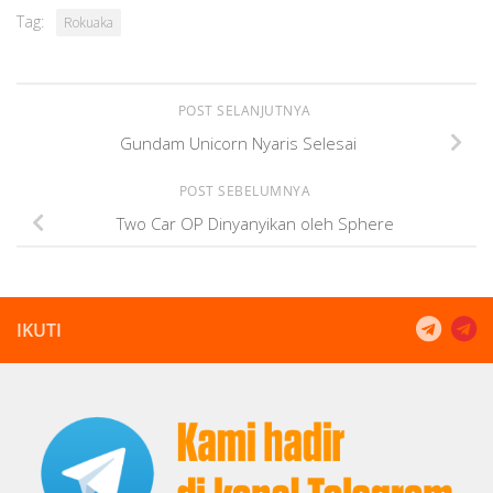
Tag:
Rokuaka
POST SELANJUTNYA
Gundam Unicorn Nyaris Selesai
POST SEBELUMNYA
Two Car OP Dinyanyikan oleh Sphere
IKUTI