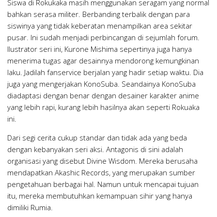
Siswa di Rokukaka masih menggunakan seragam yang normal
bahkan serasa militer. Berbanding terbalik dengan para
siswinya yang tidak keberatan menampilkan area sekitar
pusar. Ini sudah menjadi perbincangan di sejumlah forum.
Ilustrator seri ini, Kurone Mishima sepertinya juga hanya
menerima tugas agar desainnya mendorong kemungkinan
laku. Jadilah fanservice berjalan yang hadir setiap waktu. Dia
juga yang mengerjakan KonoSuba. Seandainya KonoSuba
diadaptasi dengan benar dengan desainer karakter anime
yang lebih rapi, kurang lebih hasilnya akan seperti Rokuaka
ini.
Dari segi cerita cukup standar dan tidak ada yang beda
dengan kebanyakan seri aksi. Antagonis di sini adalah
organisasi yang disebut Divine Wisdom. Mereka berusaha
mendapatkan Akashic Records, yang merupakan sumber
pengetahuan berbagai hal. Namun untuk mencapai tujuan
itu, mereka membutuhkan kemampuan sihir yang hanya
dimiliki Rumia.