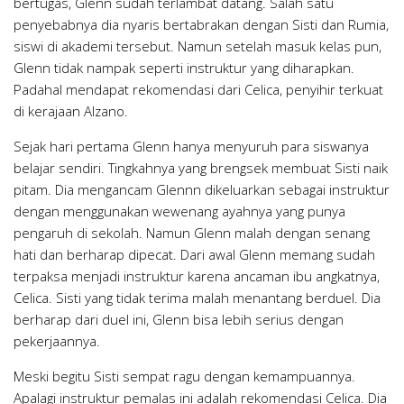
bertugas, Glenn sudah terlambat datang. Salah satu
penyebabnya dia nyaris bertabrakan dengan Sisti dan Rumia,
siswi di akademi tersebut. Namun setelah masuk kelas pun,
Glenn tidak nampak seperti instruktur yang diharapkan.
Padahal mendapat rekomendasi dari Celica, penyihir terkuat
di kerajaan Alzano.
Sejak hari pertama Glenn hanya menyuruh para siswanya
belajar sendiri. Tingkahnya yang brengsek membuat Sisti naik
pitam. Dia mengancam Glennn dikeluarkan sebagai instruktur
dengan menggunakan wewenang ayahnya yang punya
pengaruh di sekolah. Namun Glenn malah dengan senang
hati dan berharap dipecat. Dari awal Glenn memang sudah
terpaksa menjadi instruktur karena ancaman ibu angkatnya,
Celica. Sisti yang tidak terima malah menantang berduel. Dia
berharap dari duel ini, Glenn bisa lebih serius dengan
pekerjaannya.
Meski begitu Sisti sempat ragu dengan kemampuannya.
Apalagi instruktur pemalas ini adalah rekomendasi Celica. Dia