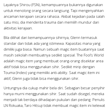
Layaknya Shirou (FSN), kemampuannya bukannya digunakan
untuk menolong orang secara langsung. Tapi mengenyahkan
ancaman kerajaan secara rahasia. Akibat kejadian pada salah
satu misi, dia menderita trauma dan memilih mundur dari
aktivitas kerajaan.
Bila dilihat dari kemampuannya sihirnya, Glenn termasuk
standar dan tidak ada yang istimewa. Kapasitas mana yang
dimiliki juga biasa. Namun sebuah magic item buatannya saat
masih sekolah membuatnya sedikit spesial. The Fool’s World
adalah magic item yang membuat orang-orang disekitar area
aktif tidak bisa menggunakan sihir. Sedikit mirip dengan
Touma (Index) yang memiliki anti-ability. Saat magic item ini
aktif, Glenn juga tidak bisa menggunakan sihir.
Untungnya dia cukup mahir bela diri. Sebagian besar penyihir
hanya murni menggunakan sihir. Saat sudah disegel, mereka
menjadi tak berdaya dihadapan pukulan dan pedang. Penulis
LN Rokuaka, Taro Hitsuji tidak membuat magic item ini kelewat