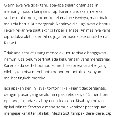
Glenn awalnya tidak tahu apa-apa selain organisasi ini
memang musuh kerajaan. Tapi karena tindakan mereka
sudah mulai mengancam keselamatan siswinya, mau tidak
mau dia harus ikut bergerak. Nantinya dia juga akan dibantu
rekan-rekannya saat aktif di Imperial Mage. Animasinya yang
diproduksi oleh Liden Films juga termasuk oke untuk tema
fantasi.
Tidak ada sesuatu yang mencolok untuk bisa dibanggakan
namun juga belum terlihat ada kekurangan yang mengganjal.
Karena ada sedikit bumbu komedi, ekspresi karakter yang
dilebaykan bisa membantu penonton untuk tersenyum
melihat tingkah mereka.
Jadi apakah seri ini layak tonton? Jika kalian tidak terganggu
dengan pusar yang selalu nampak setidaknya 15 menit per
episode, tak ada salahnya untuk dicoba. Kisahnya bukan
tipikal Infinite Stratos dimana semua karakter perempuan
mengejar karakter laki-laki. Meski Sisti tampak dere-dere, tapi