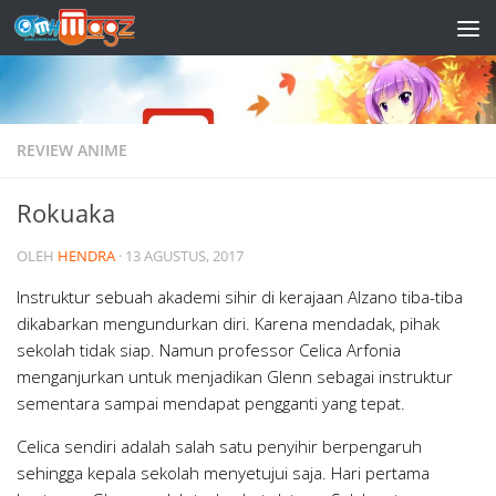
Skip to content
REVIEW ANIME
Rokuaka
OLEH
HENDRA
·
13 AGUSTUS, 2017
Instruktur sebuah akademi sihir di kerajaan Alzano tiba-tiba
dikabarkan mengundurkan diri. Karena mendadak, pihak
sekolah tidak siap. Namun professor Celica Arfonia
menganjurkan untuk menjadikan Glenn sebagai instruktur
sementara sampai mendapat pengganti yang tepat.
Celica sendiri adalah salah satu penyihir berpengaruh
sehingga kepala sekolah menyetujui saja. Hari pertama