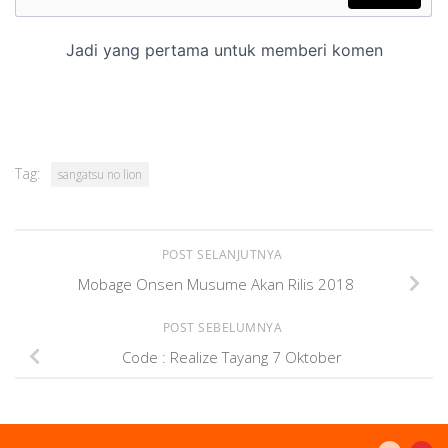
Tag:
sangatsu no lion
POST SELANJUTNYA
Mobage Onsen Musume Akan Rilis 2018
POST SEBELUMNYA
Code : Realize Tayang 7 Oktober