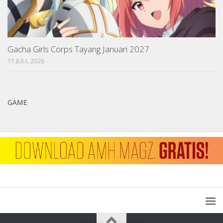
Gacha Girls Corps Tayang Januari 2027
11 JULI, 2026
GAME