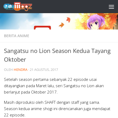
Skip to content
BERITA ANIME
Sangatsu no Lion Season Kedua Tayang
Oktober
OLEH
HENDRA
·
21 AGUSTUS, 2017
Setelah season pertama sebanyak 22 episode usai
ditayangkan pada Maret lalu, seri Sangatsu no Lion akan
berlanjut pada Oktober 2017.
Masih diproduksi oleh SHAFT dengan staff yang sama.
Season kedua anime shogi ini direncanakan juga mendapat
22 episode.