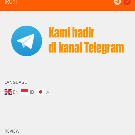
IKUTI
LANGUAGE
EN
ID
JA
REVIEW