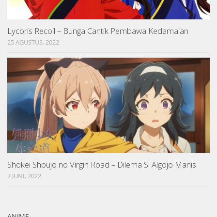
Lycoris Recoil – Bunga Cantik Pembawa Kedamaian
25 AGUSTUS, 2022
Shokei Shoujo no Virgin Road – Dilema Si Algojo Manis
7 JUNI, 2022
ANIME