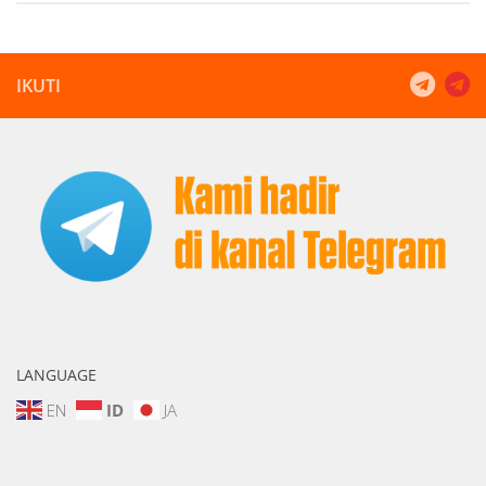
IKUTI
LANGUAGE
EN
ID
JA