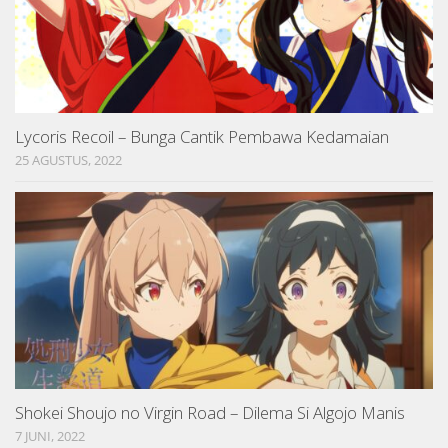
Lycoris Recoil – Bunga Cantik Pembawa Kedamaian
25 AGUSTUS, 2022
Shokei Shoujo no Virgin Road – Dilema Si Algojo Manis
7 JUNI, 2022