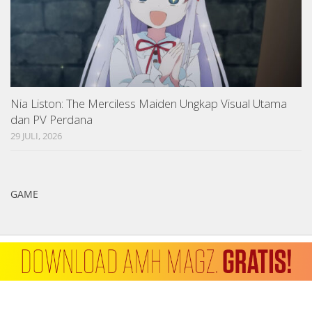
Nia Liston: The Merciless Maiden Ungkap Visual Utama
dan PV Perdana
29 JULI, 2026
GAME