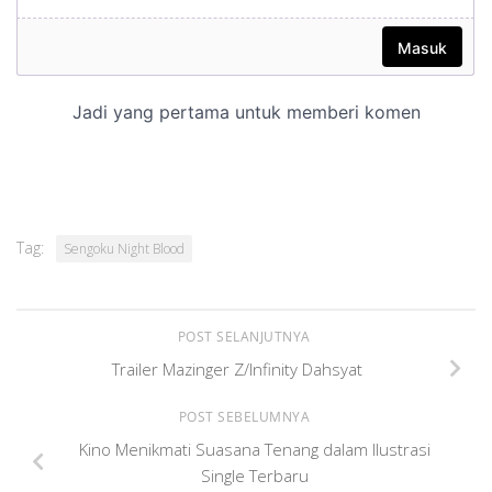
Tag:
Sengoku Night Blood
POST SELANJUTNYA
Trailer Mazinger Z/Infinity Dahsyat
POST SEBELUMNYA
Kino Menikmati Suasana Tenang dalam Ilustrasi
Single Terbaru