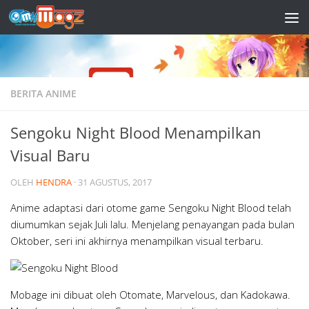
Skip to content
BERITA ANIME
Sengoku Night Blood Menampilkan
Visual Baru
OLEH
HENDRA
·
31 AGUSTUS, 2017
Anime adaptasi dari otome game Sengoku Night Blood telah
diumumkan sejak Juli lalu. Menjelang penayangan pada bulan
Oktober, seri ini akhirnya menampilkan visual terbaru.
Mobage ini dibuat oleh Otomate, Marvelous, dan Kadokawa.