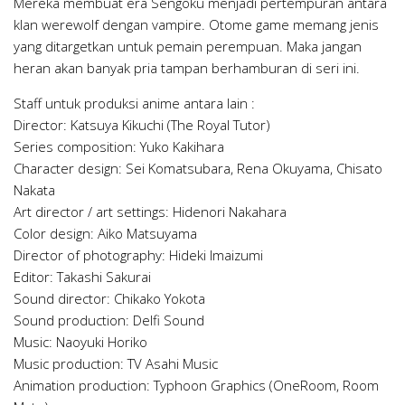
Mereka membuat era Sengoku menjadi pertempuran antara
klan werewolf dengan vampire. Otome game memang jenis
yang ditargetkan untuk pemain perempuan. Maka jangan
heran akan banyak pria tampan berhamburan di seri ini.
Staff untuk produksi anime antara lain :
Director: Katsuya Kikuchi (The Royal Tutor)
Series composition: Yuko Kakihara
Character design: Sei Komatsubara, Rena Okuyama, Chisato
Nakata
Art director / art settings: Hidenori Nakahara
Color design: Aiko Matsuyama
Director of photography: Hideki Imaizumi
Editor: Takashi Sakurai
Sound director: Chikako Yokota
Sound production: Delfi Sound
Music: Naoyuki Horiko
Music production: TV Asahi Music
Animation production: Typhoon Graphics (OneRoom, Room