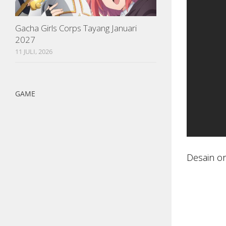
Gacha Girls Corps Tayang Januari
2027
11 JULI, 2026
GAME
Desain ori