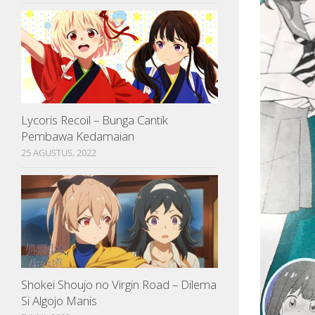
Lycoris Recoil – Bunga Cantik
Pembawa Kedamaian
25 AGUSTUS, 2022
Shokei Shoujo no Virgin Road – Dilema
Si Algojo Manis