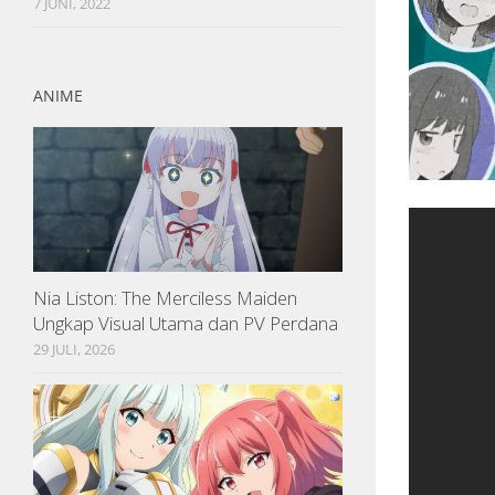
7 JUNI, 2022
ANIME
Nia Liston: The Merciless Maiden
Ungkap Visual Utama dan PV Perdana
29 JULI, 2026