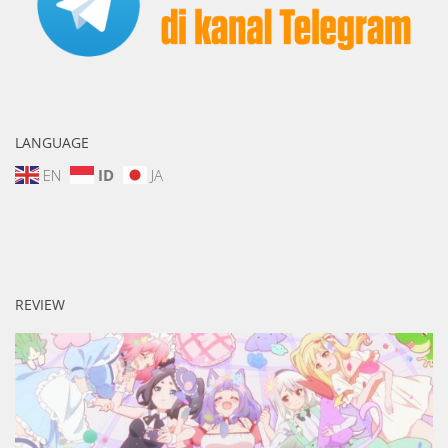
LANGUAGE
EN
ID
JA
REVIEW