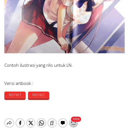
Contoh ilustrasi yang rilis untuk LN.
Versi artbook :
NSFW1
NSFW2