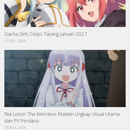
Gacha Girls Corps Tayang Januari 2027
11 JULI, 2026
Nia Liston: The Merciless Maiden Ungkap Visual Utama
dan PV Perdana
29 JULI, 2026