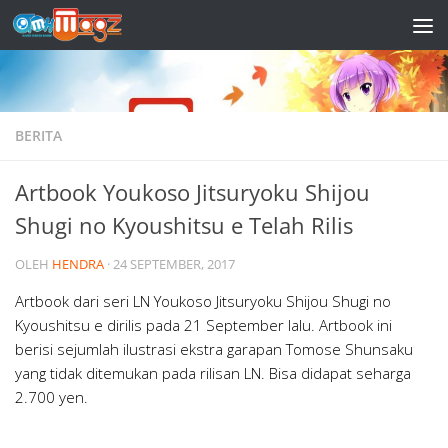
Skip to content
BERITA
Artbook Youkoso Jitsuryoku Shijou
Shugi no Kyoushitsu e Telah Rilis
OLEH
HENDRA
·
24 SEPTEMBER, 2017
Artbook dari seri LN Youkoso Jitsuryoku Shijou Shugi no
Kyoushitsu e dirilis pada 21 September lalu. Artbook ini
berisi sejumlah ilustrasi ekstra garapan Tomose Shunsaku
yang tidak ditemukan pada rilisan LN. Bisa didapat seharga
2.700 yen.