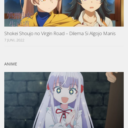
Shokei Shoujo no Virgin Road – Dilema Si Algojo Manis
7 JUNI, 2022
ANIME