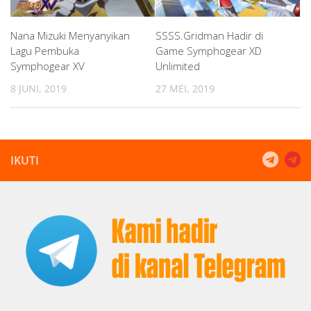
Nana Mizuki Menyanyikan
SSSS.Gridman Hadir di
Lagu Pembuka
Game Symphogear XD
Symphogear XV
Unlimited
8 JUNI, 2019
27 MEI, 2019
IKUTI