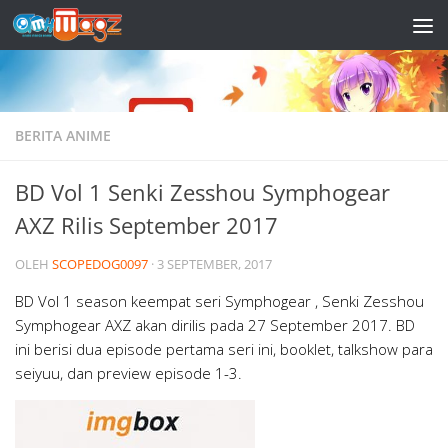
Skip to content
BERITA ANIME
BD Vol 1 Senki Zesshou Symphogear
AXZ Rilis September 2017
OLEH
SCOPEDOG0097
·
3 SEPTEMBER, 2017
BD Vol 1 season keempat seri Symphogear , Senki Zesshou
Symphogear AXZ akan dirilis pada 27 September 2017. BD
ini berisi dua episode pertama seri ini, booklet, talkshow para
seiyuu, dan preview episode 1-3.