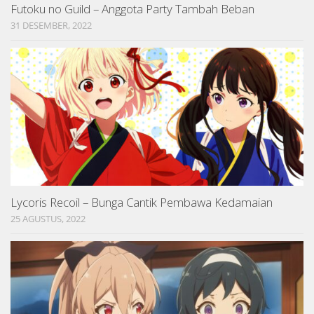
Futoku no Guild – Anggota Party Tambah Beban
31 DESEMBER, 2022
Lycoris Recoil – Bunga Cantik Pembawa Kedamaian
25 AGUSTUS, 2022