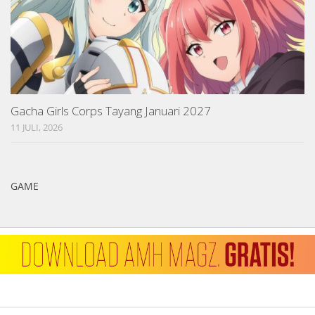
Gacha Girls Corps Tayang Januari 2027
11 JULI, 2026
GAME