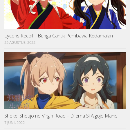
Lycoris Recoil – Bunga Cantik Pembawa Kedamaian
25 AGUSTUS, 2022
Shokei Shoujo no Virgin Road – Dilema Si Algojo Manis
7 JUNI, 2022