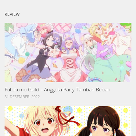
REVIEW
Futoku no Guild – Anggota Party Tambah Beban
31 DESEMBER, 2022