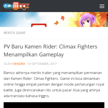
Skip to content
BERITA GAME
PV Baru Kamen Rider: Climax Fighters
Menampilkan Gameplay
OLEH
HENDRA
·
10 SEPTEMBER, 2017
Bamco akhirnya merilis trailer yang menampilkan permainan
dari Kamen Rider: Climax Fighters. Game ini bisa dimainkan
online hingga empat pemain dengan mode pertarungan royal
battle. Juga direncanakan rilis untuk pasar Asia yang artinya
ada translasi bahasa Inggris.