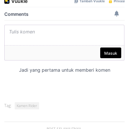
Tag:
Kamen Rider
POST SELANJUTNYA