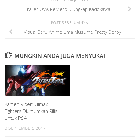
Trailer OVA Re:Zero Diungkap Kadokawa
POST SEBELUMNYA
Visual Baru Anime Uma Musume Pretty Derby
MUNGKIN ANDA JUGA MENYUKAI
Kamen Rider: Climax
Fighters Diumumkan Rilis
untuk PS4
3 SEPTEMBER, 2017