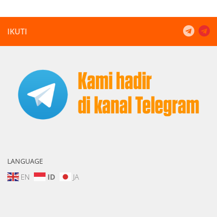
IKUTI
LANGUAGE
EN
ID
JA