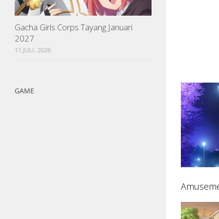
Gacha Girls Corps Tayang Januari
2027
11 JULI, 2026
GAME
Amusemen