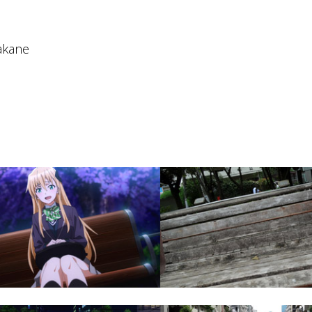
akane