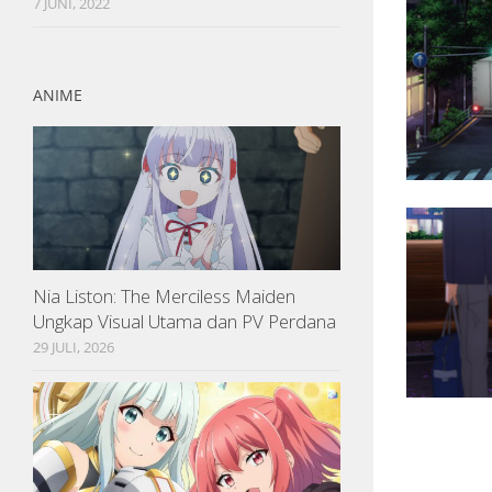
7 JUNI, 2022
ANIME
Nia Liston: The Merciless Maiden
Ungkap Visual Utama dan PV Perdana
29 JULI, 2026