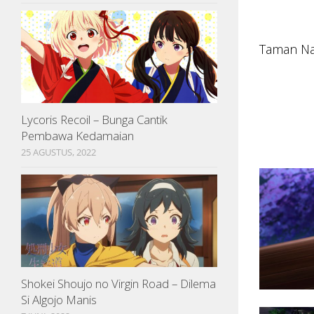
Taman N
Lycoris Recoil – Bunga Cantik
Pembawa Kedamaian
25 AGUSTUS, 2022
Shokei Shoujo no Virgin Road – Dilema
Si Algojo Manis