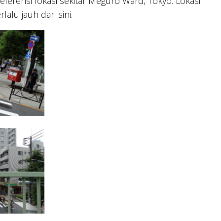
ferensi lokasi sekitar Meguro Ward, Tokyo. Lokasi
alu jauh dari sini.