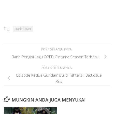
Tag:
Black Clover
POST SELANJUTNYA
Band Pengisi Lagu OPED Gintama Season Terbaru
POST SEBELUMNYA
Episode Kedua Gundam Build Fighters : Battlogue
Rilis
MUNGKIN ANDA JUGA MENYUKAI