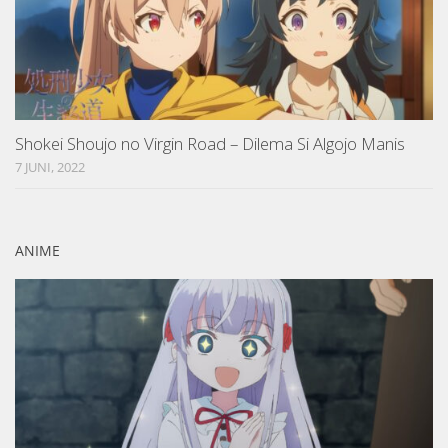
Shokei Shoujo no Virgin Road – Dilema Si Algojo Manis
7 JUNI, 2022
ANIME