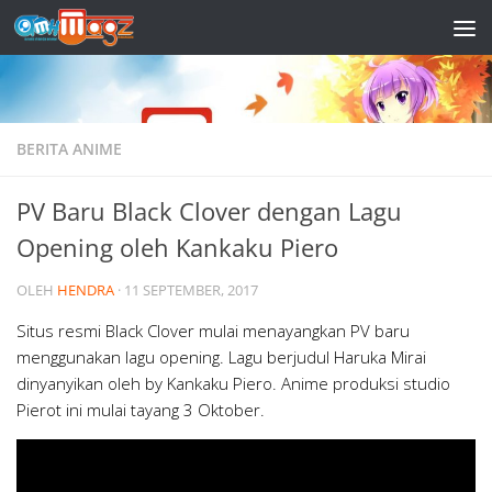
Skip to content
BERITA ANIME
PV Baru Black Clover dengan Lagu
Opening oleh Kankaku Piero
OLEH
HENDRA
·
11 SEPTEMBER, 2017
Situs resmi Black Clover mulai menayangkan PV baru
menggunakan lagu opening. Lagu berjudul Haruka Mirai
dinyanyikan oleh by Kankaku Piero. Anime produksi studio
Pierot ini mulai tayang 3 Oktober.