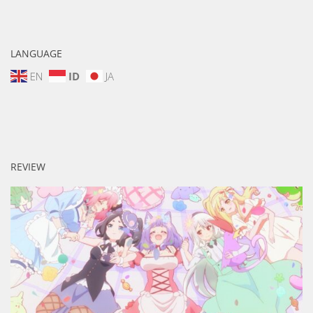
LANGUAGE
EN
ID
JA
REVIEW