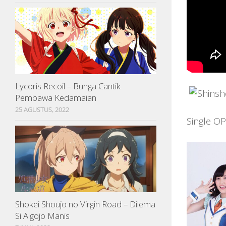
Lycoris Recoil – Bunga Cantik
Pembawa Kedamaian
25 AGUSTUS, 2022
Single OP
Shokei Shoujo no Virgin Road – Dilema
Si Algojo Manis