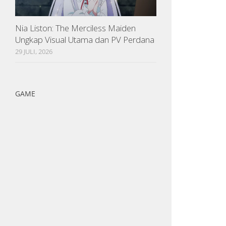
Nia Liston: The Merciless Maiden
Ungkap Visual Utama dan PV Perdana
29 JULI, 2026
GAME