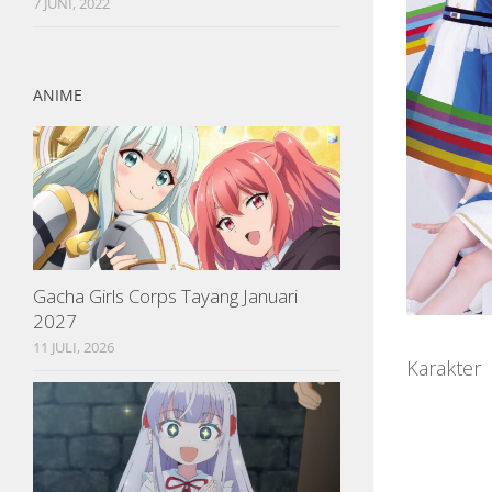
7 JUNI, 2022
ANIME
Gacha Girls Corps Tayang Januari
2027
11 JULI, 2026
Karakter