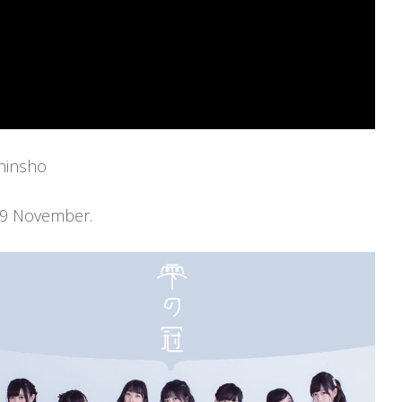
29 November.