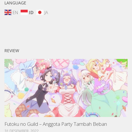
LANGUAGE
EN
ID
JA
REVIEW
Futoku no Guild – Anggota Party Tambah Beban
31 DESEMBER, 2022