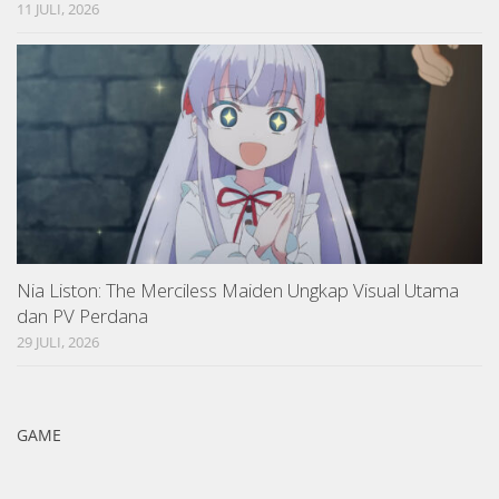
11 JULI, 2026
Nia Liston: The Merciless Maiden Ungkap Visual Utama
dan PV Perdana
29 JULI, 2026
GAME