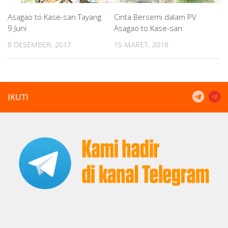
Asagao to Kase-san Tayang
Cinta Bersemi dalam PV
9 Juni
Asagao to Kase-san
8 DESEMBER, 2017
15 MARET, 2018
IKUTI