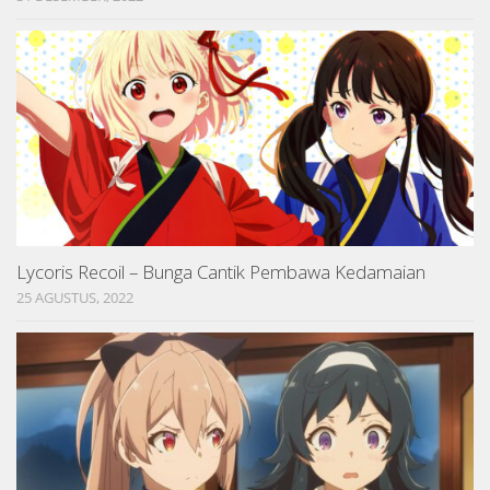
Lycoris Recoil – Bunga Cantik Pembawa Kedamaian
25 AGUSTUS, 2022