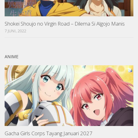
Shokei Shoujo no Virgin Road – Dilema Si Algojo Manis
7 JUNI, 2022
ANIME
Gacha Girls Corps Tayang Januari 2027