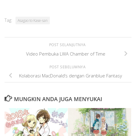
Tag:
Asagao to Kase-san
POST SELANJUTNYA
Video Pembuka LWA Chamber of Time
POST SEBELUMNYA
Kolaborasi MacDonald’s dengan Granblue Fantasy
MUNGKIN ANDA JUGA MENYUKAI