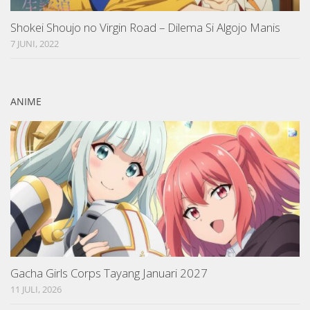
Shokei Shoujo no Virgin Road – Dilema Si Algojo Manis
7 JUNI, 2022
ANIME
Gacha Girls Corps Tayang Januari 2027
11 JULI, 2026