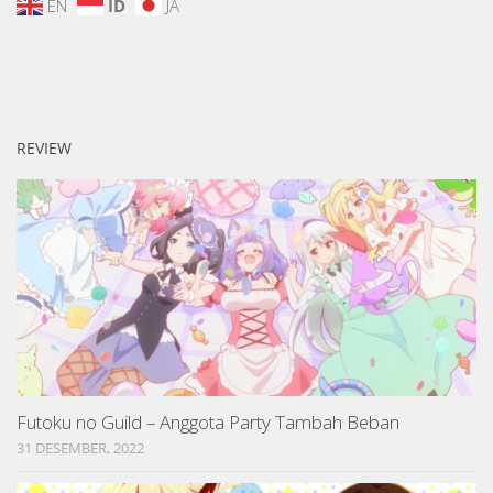
EN
ID
JA
REVIEW
Futoku no Guild – Anggota Party Tambah Beban
31 DESEMBER, 2022