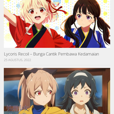
Lycoris Recoil – Bunga Cantik Pembawa Kedamaian
25 AGUSTUS, 2022