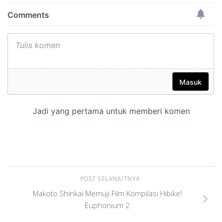
POST SELANJUTNYA
Makoto Shinkai Memuji Film Kompilasi Hibike!
Euphonium 2