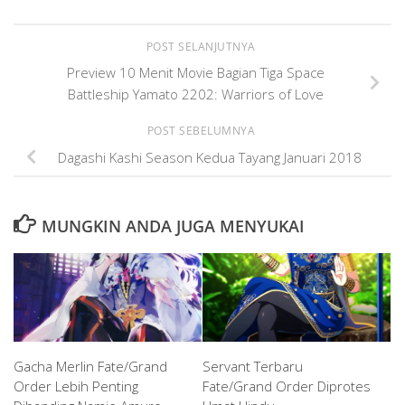
POST SELANJUTNYA
Preview 10 Menit Movie Bagian Tiga Space
Battleship Yamato 2202: Warriors of Love
POST SEBELUMNYA
Dagashi Kashi Season Kedua Tayang Januari 2018
MUNGKIN ANDA JUGA MENYUKAI
Gacha Merlin Fate/Grand
Servant Terbaru
Order Lebih Penting
Fate/Grand Order Diprotes