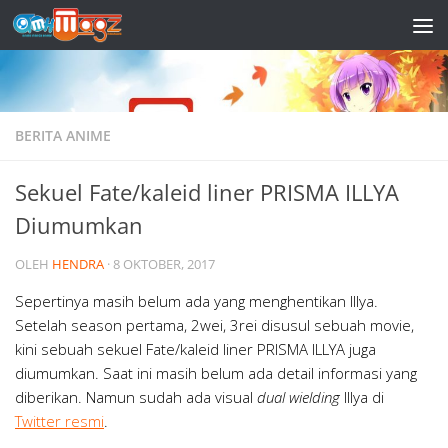
Skip to content
BERITA ANIME
Sekuel Fate/kaleid liner PRISMA ILLYA
Diumumkan
OLEH
HENDRA
·
8 OKTOBER, 2017
Sepertinya masih belum ada yang menghentikan Illya.
Setelah season pertama, 2wei, 3rei disusul sebuah movie,
kini sebuah sekuel Fate/kaleid liner PRISMA ILLYA juga
diumumkan. Saat ini masih belum ada detail informasi yang
diberikan. Namun sudah ada visual
dual wielding
Illya di
Twitter resmi
.