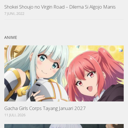
Shokei Shoujo no Virgin Road – Dilema Si Algojo Manis
7 JUNI, 2022
ANIME
Gacha Girls Corps Tayang Januari 2027
11 JULI, 2026