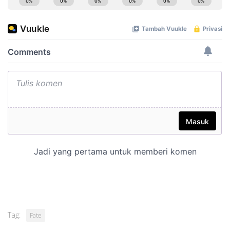
Tag:
Fate