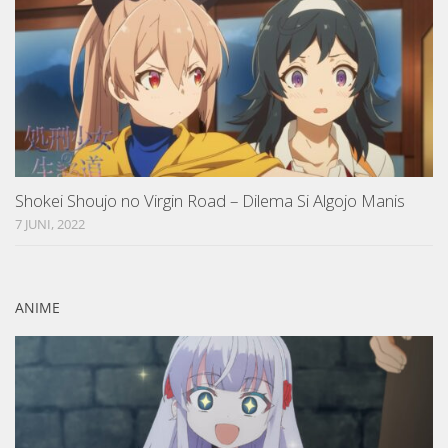
Shokei Shoujo no Virgin Road – Dilema Si Algojo Manis
7 JUNI, 2022
ANIME