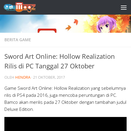
Skip to content
BERITA GAME
Sword Art Online: Hollow Realization
Rilis di PC Tanggal 27 Oktober
OLEH
HENDRA
·
21 OKTOBER, 2017
Game Sword Art Online: Hollow Realization yang sebelumnya
rilis di PS4 pada 2016, juga mencoba peruntungan di PC.
Bamco akan merilis pada 27 Oktober dengan tambahan judul
Deluxe Edition.