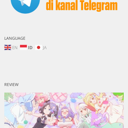
LANGUAGE
EN
ID
JA
REVIEW