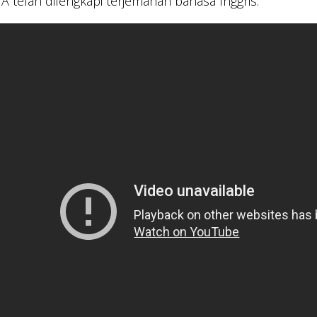
MA telah dilengkapi terjemahan bahasa Inggris.