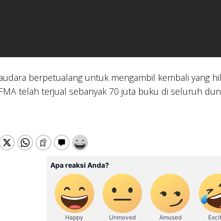
udara berpetualang untuk mengambil kembali yang hil
FMA telah terjual sebanyak 70 juta buku di seluruh dun