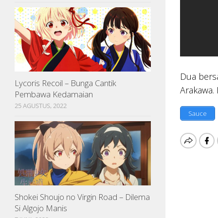
Dua bersa
Lycoris Recoil – Bunga Cantik
Arakawa. 
Pembawa Kedamaian
25 AGUSTUS, 2022
Sauce
Shokei Shoujo no Virgin Road – Dilema
Si Algojo Manis