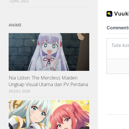
7 JUNI, 2022
ANIME
Nia Liston: The Merciless Maiden
Ungkap Visual Utama dan PV Perdana
29 JULI, 2026