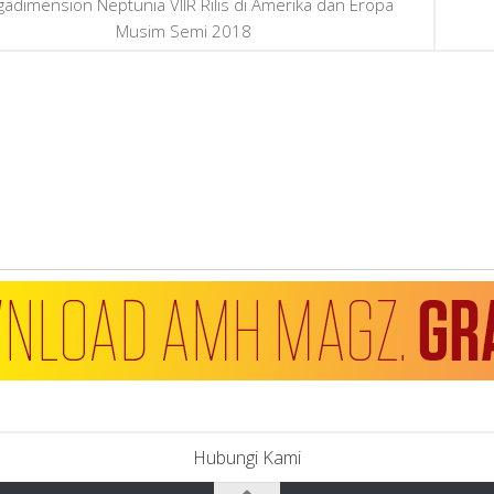
adimension Neptunia VIIR Rilis di Amerika dan Eropa
Musim Semi 2018
Hubungi Kami