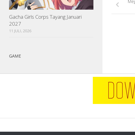
Meg
Gacha Girls Corps Tayang Januari
2027
11 JULI, 2026
GAME