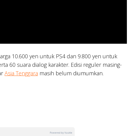
eharga 10.600 yen untuk PS4 dan 9.800 yen untuk
rta 60 suara dialog karakter. Edisi reguler masing-
ar
Asia Tenggara
masih belum diumumkan.