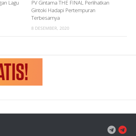
gan Lagu
PV Gintama THE FINAL Perlihatkan
Gintoki Hadapi Pertempuran
Terbesarnya
8 DESEMBER, 2020