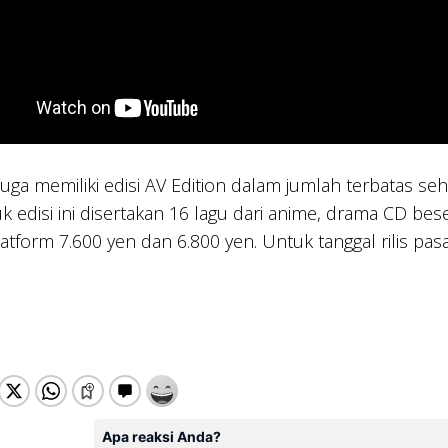
juga memiliki edisi AV Edition dalam jumlah terbatas s
k edisi ini disertakan 16 lagu dari anime, drama CD bese
atform 7.600 yen dan 6.800 yen. Untuk tanggal rilis pas