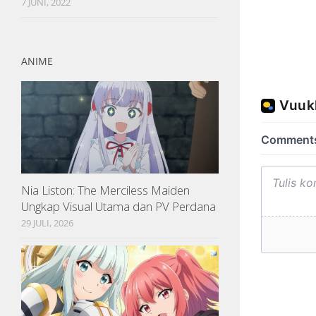
7 JUNI, 2022
ANIME
Nia Liston: The Merciless Maiden
Ungkap Visual Utama dan PV Perdana
29 JULI, 2026