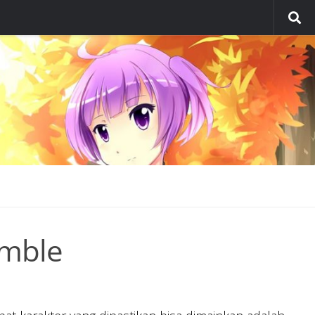
umble