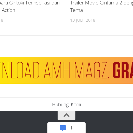
aru Gintoki Terinspirasi dari
Trailer Movie Gintama 2 den
 Action
Tema
18
13 JULI, 2018
Hubungi Kami