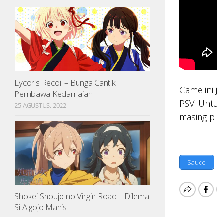
Lycoris Recoil – Bunga Cantik
Game ini 
Pembawa Kedamaian
PSV. Untu
25 AGUSTUS, 2022
masing pl
Sauce
Shokei Shoujo no Virgin Road – Dilema
Si Algojo Manis