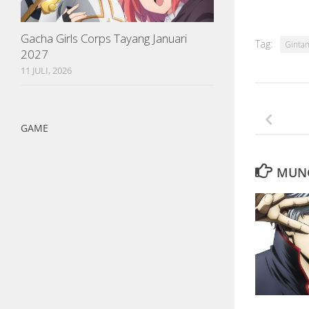
Gacha Girls Corps Tayang Januari
Tag:
Ginta
2027
11 JULI, 2026
GAME
MUNG