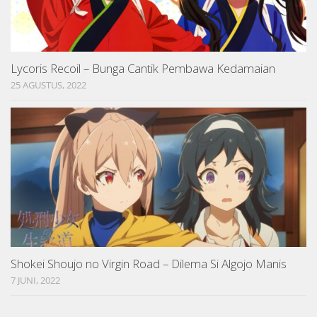
Lycoris Recoil – Bunga Cantik Pembawa Kedamaian
25 AGUSTUS, 2022
Shokei Shoujo no Virgin Road – Dilema Si Algojo Manis
7 JUNI, 2022