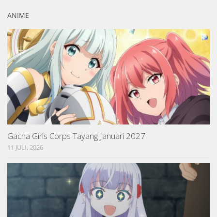
ANIME
Gacha Girls Corps Tayang Januari 2027
11 JULI, 2026