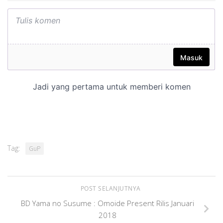
Tag:
GuP
POST SELANJUTNYA
BD Yama no Susume : Omoide Present Rilis Januari
2018