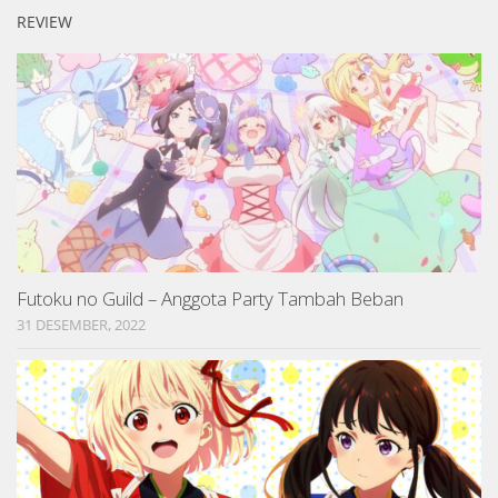
REVIEW
Futoku no Guild – Anggota Party Tambah Beban
31 DESEMBER, 2022