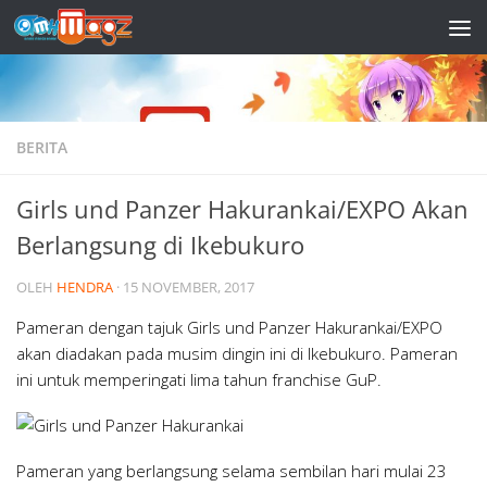
Skip to content
BERITA
Girls und Panzer Hakurankai/EXPO Akan
Berlangsung di Ikebukuro
OLEH
HENDRA
·
15 NOVEMBER, 2017
Pameran dengan tajuk Girls und Panzer Hakurankai/EXPO
akan diadakan pada musim dingin ini di Ikebukuro. Pameran
ini untuk memperingati lima tahun franchise GuP.
Pameran yang berlangsung selama sembilan hari mulai 23