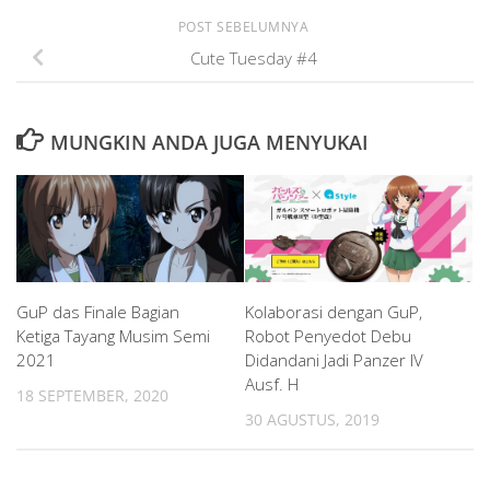
POST SEBELUMNYA
Cute Tuesday #4
MUNGKIN ANDA JUGA MENYUKAI
GuP das Finale Bagian
Kolaborasi dengan GuP,
Ketiga Tayang Musim Semi
Robot Penyedot Debu
2021
Didandani Jadi Panzer IV
Ausf. H
18 SEPTEMBER, 2020
30 AGUSTUS, 2019