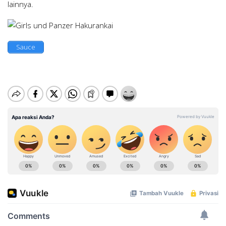
lainnya.
Sauce