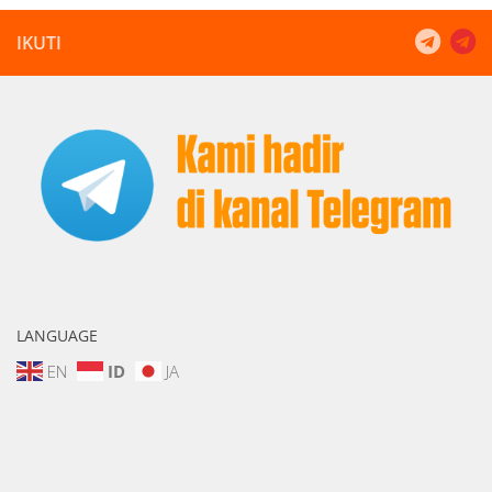
IKUTI
LANGUAGE
EN
ID
JA