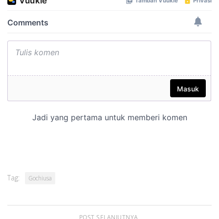
Tag:
Gochiusa
POST SELANJUTNYA