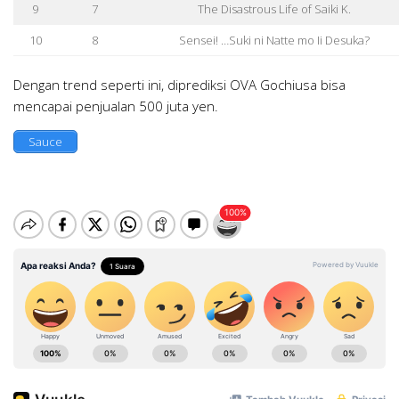
9
7
The Disastrous Life of Saiki K.
10
8
Sensei! …Suki ni Natte mo Ii Desuka?
Dengan trend seperti ini, diprediksi OVA Gochiusa bisa
mencapai penjualan 500 juta yen.
Sauce