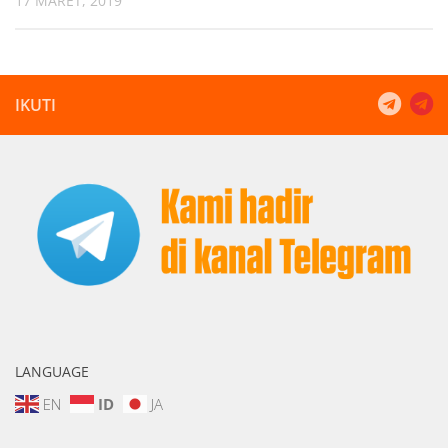
17 MARET, 2019
IKUTI
LANGUAGE
EN
ID
JA