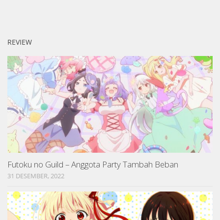
REVIEW
Futoku no Guild – Anggota Party Tambah Beban
31 DESEMBER, 2022