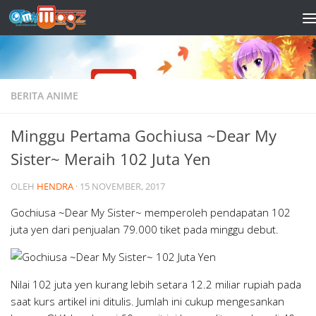
Skip to content
BERITA ANIME
Minggu Pertama Gochiusa ~Dear My
Sister~ Meraih 102 Juta Yen
OLEH
HENDRA
·
15 NOVEMBER, 2017
Gochiusa ~Dear My Sister~ memperoleh pendapatan 102
juta yen dari penjualan 79.000 tiket pada minggu debut.
Nilai 102 juta yen kurang lebih setara 12.2 miliar rupiah pada
saat kurs artikel ini ditulis. Jumlah ini cukup mengesankan