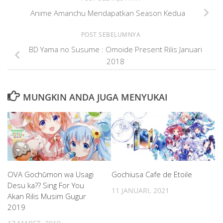
Anime Amanchu Mendapatkan Season Kedua
POST SEBELUMNYA
BD Yama no Susume : Omoide Present Rilis Januari
2018
MUNGKIN ANDA JUGA MENYUKAI
OVA Gochūmon wa Usagi
Gochiusa Cafe de Etoile
Desu ka?? Sing For You
11 JANUARI, 2021
Akan Rilis Musim Gugur
2019