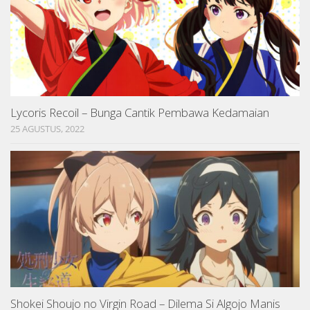
Lycoris Recoil – Bunga Cantik Pembawa Kedamaian
25 AGUSTUS, 2022
Shokei Shoujo no Virgin Road – Dilema Si Algojo Manis