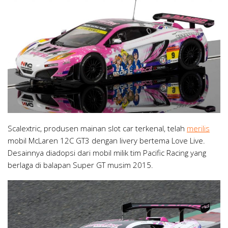
Scalextric, produsen mainan slot car terkenal, telah
merilis
mobil McLaren 12C GT3 dengan livery bertema Love Live.
Desainnya diadopsi dari mobil milik tim Pacific Racing yang
berlaga di balapan Super GT musim 2015.