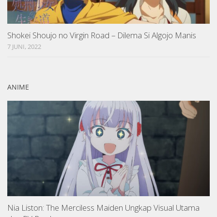
Shokei Shoujo no Virgin Road – Dilema Si Algojo Manis
7 JUNI, 2022
ANIME
Nia Liston: The Merciless Maiden Ungkap Visual Utama