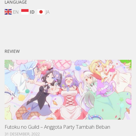
LANGUAGE
EN
ID
JA
REVIEW
Futoku no Guild – Anggota Party Tambah Beban
31 DESEMBER, 2022