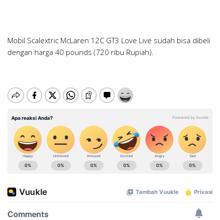
Mobil Scalextric McLaren 12C GT3 Love Live sudah bisa dibeli
dengan harga 40 pounds (720 ribu Rupiah).