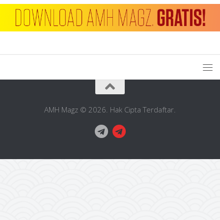
AMH Magz © 2026. Hak Cipta Terdaftar.