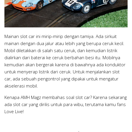
Mainan slot car ini mirip-mirip dengan tamiya. Ada sirkuit
mainan dengan dua jalur atau lebih yang berupa ceruk kecil.
Mobil diletakkan di salah satu ceruk, dan kemudian listrik
dialirkan dari baterai ke ceruk berbahan besi itu. Mobilnya
kemudian akan bergerak karena di bawahnya ada konduktor
untuk menyerap listrik dari ceruk. Untuk menjalankan slot
car, ada sebuah pengontrol yang dipakai untuk mengatur
akselerasi mobil.
Kenapa AMH Magz membahas soal slot car? Karena sekarang
ada slot car yang dirilis untuk para wibu, terutama kamu fans
Love Live!