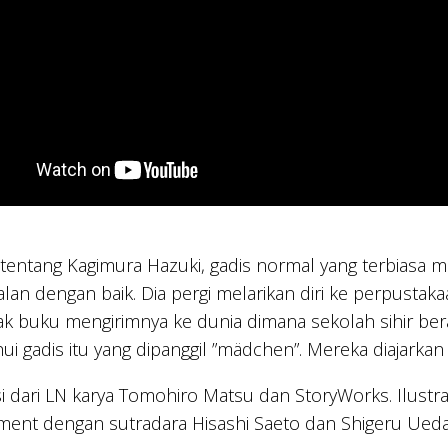
 tentang Kagimura Hazuki, gadis normal yang terbiasa
jalan dengan baik. Dia pergi melarikan diri ke perpusta
k buku mengirimnya ke dunia dimana sekolah sihir ber
i gadis itu yang dipanggil ”mädchen”. Mereka diajarkan 
i dari LN karya Tomohiro Matsu dan StoryWorks. Ilustr
ment dengan sutradara Hisashi Saeto dan Shigeru Ueda