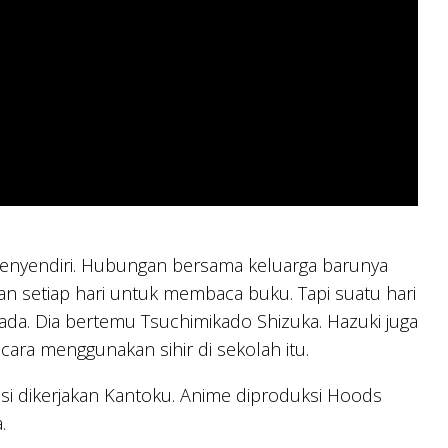
 menyendiri. Hubungan bersama keluarga barunya
kaan setiap hari untuk membaca buku. Tapi suatu hari
ada. Dia bertemu Tsuchimikado Shizuka. Hazuki juga
cara menggunakan sihir di sekolah itu.
asi dikerjakan Kantoku. Anime diproduksi Hoods
.