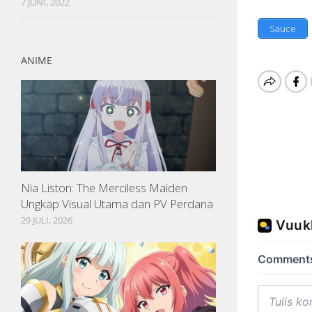
7 JUNI, 2022
Sauce
ANIME
Nia Liston: The Merciless Maiden
Ungkap Visual Utama dan PV Perdana
29 JULI, 2026