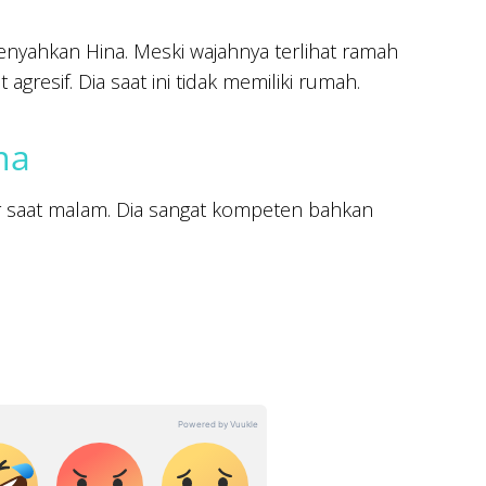
enyahkan Hina. Meski wajahnya terlihat ramah
gresif. Dia saat ini tidak memiliki rumah.
ma
r saat malam. Dia sangat kompeten bahkan