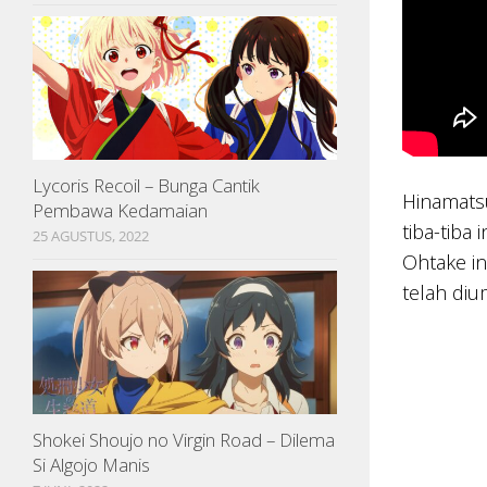
Lycoris Recoil – Bunga Cantik
Hinamats
Pembawa Kedamaian
tiba-tiba
25 AGUSTUS, 2022
Ohtake in
telah di
Shokei Shoujo no Virgin Road – Dilema
Si Algojo Manis