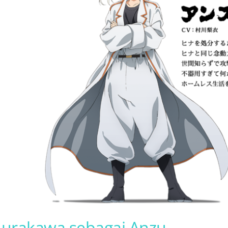
Murakawa sebagai Anzu