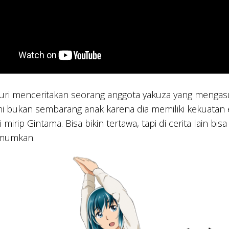
uri menceritakan seorang anggota yakuza yang mengas
 ini bukan sembarang anak karena dia memiliki kekuatan
i mirip Gintama. Bisa bikin tertawa, tapi di cerita lain 
umumkan.