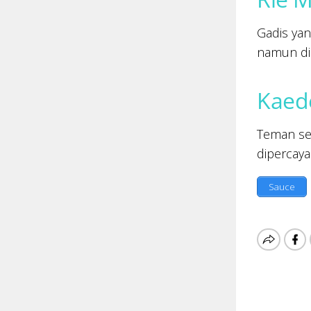
Gadis yan
namun dia
Kaed
Teman se
dipercaya
Sauce