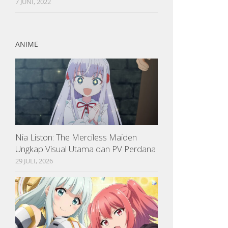
7 JUNI, 2022
ANIME
Nia Liston: The Merciless Maiden
Ungkap Visual Utama dan PV Perdana
29 JULI, 2026