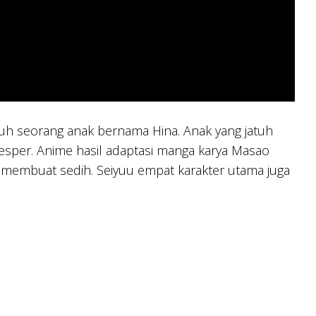
uh seorang anak bernama Hina. Anak yang jatuh
 esper. Anime hasil adaptasi manga karya Masao
bisa membuat sedih. Seiyuu empat karakter utama juga