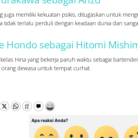
g juga memiliki kekuatan psikis, ditugaskan untuk meng
 tidak terlalu perduli dengan keadaan dunia dan sangat a
e Hondo sebagai Hitomi Mishi
kelas Hina yang bekerja paruh waktu sebagai bartende
 orang dewasa untuk tempat curhat.