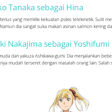
ko Tanaka sebagai Hina
terius yang memiliki kekuatan psikis telekinetik. Suli
 Namun dia sangat suka makan asinan salmon kering da
ki Nakajima sebagai Yoshifumi 
uda dari yakuza Ashikawa-gumi. Dia menjalankan bebe
ya mudah terseret dengan masalah orang lain. Salah