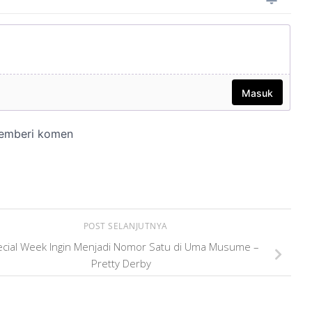
POST SELANJUTNYA
cial Week Ingin Menjadi Nomor Satu di Uma Musume –
Pretty Derby