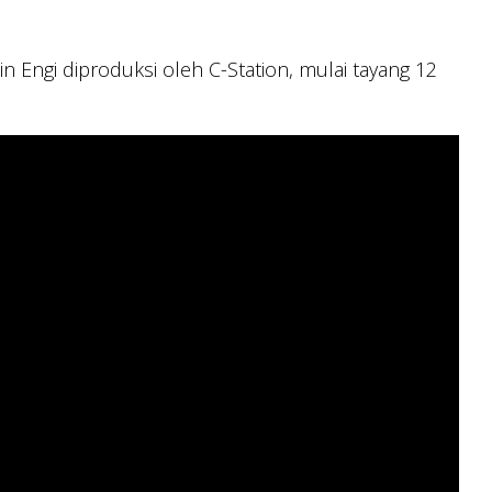
n Engi diproduksi oleh C-Station, mulai tayang 12