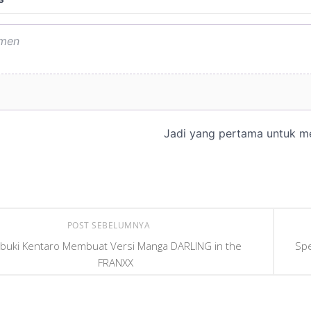
POST SEBELUMNYA
buki Kentaro Membuat Versi Manga DARLING in the
Spe
FRANXX