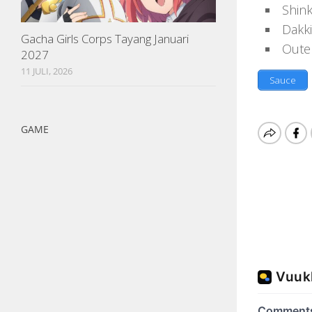
Shin
Dakki
Gacha Girls Corps Tayang Januari
Oute
2027
11 JULI, 2026
Sauce
GAME