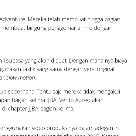
e Adventure. Mereka telah membuat hingga bagian
ka membuat bingung penggemar anime dengan
in Tsubasa yang akan dibuat. Dengan mahalnya biaya
unakan taktik yang sama dengan versi original.
yak
slow motion
.
up sederhana. Tentu saja mereka tidak mengakui
pan bagian kelima JJBA, Vento Aureo akan
di chapter JJBA bagian kelima.
enggunakan video produksinya dalam adegan ini.