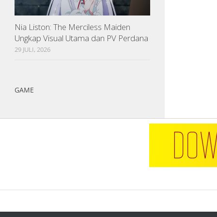
Nia Liston: The Merciless Maiden
Ungkap Visual Utama dan PV Perdana
29 JULI, 2026
GAME