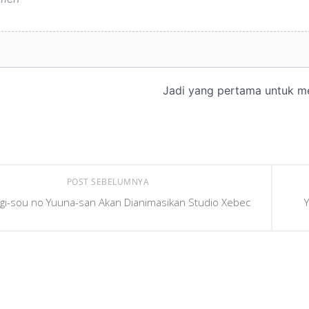
POST SEBELUMNYA
gi-sou no Yuuna-san Akan Dianimasikan Studio Xebec
Y