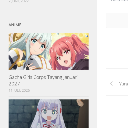
7 JUNI, 2022
ANIME
Gacha Girls Corps Tayang Januari
2027
Yura
11 JULI, 2026