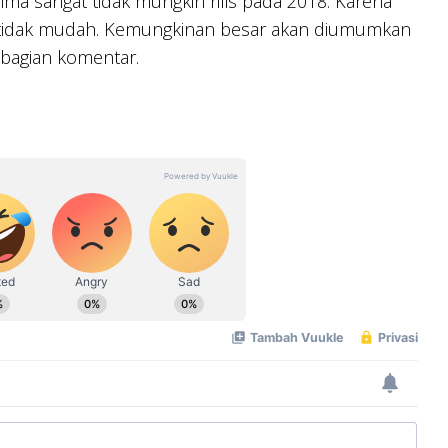
ma sangat tidak mungkin rilis pada 2018. Karena
 tidak mudah. Kemungkinan besar akan diumumkan
 bagian komentar.