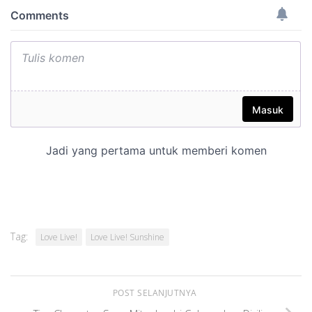
Tag:
Love Live!
Love Live! Sunshine
POST SELANJUTNYA