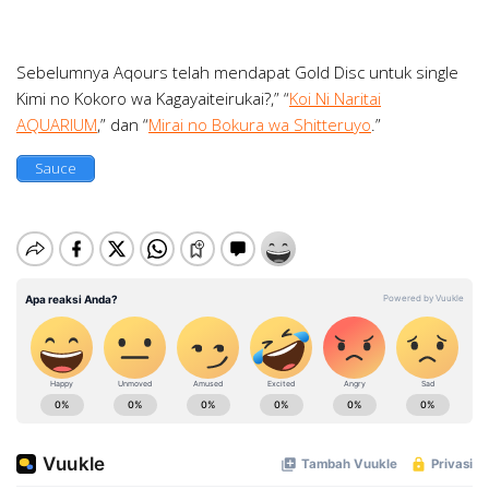
Sebelumnya Aqours telah mendapat Gold Disc untuk single
Kimi no Kokoro wa Kagayaiteirukai?,” “
Koi Ni Naritai
AQUARIUM
,” dan “
Mirai no Bokura wa Shitteruyo
.”
Sauce