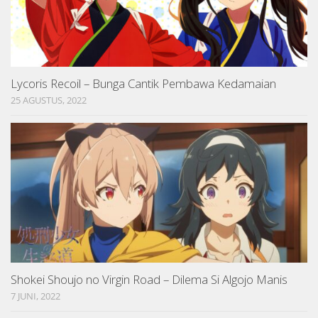
Lycoris Recoil – Bunga Cantik Pembawa Kedamaian
25 AGUSTUS, 2022
Shokei Shoujo no Virgin Road – Dilema Si Algojo Manis
7 JUNI, 2022