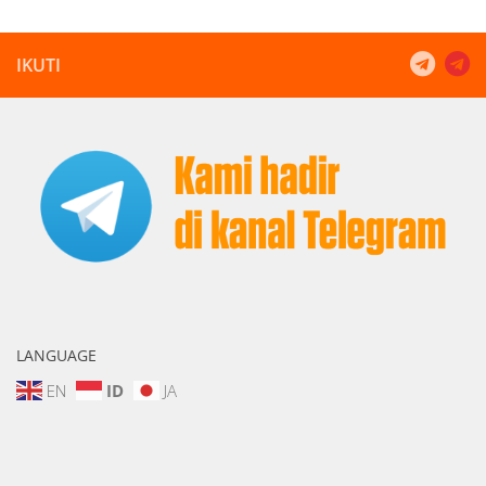
IKUTI
LANGUAGE
EN
ID
JA