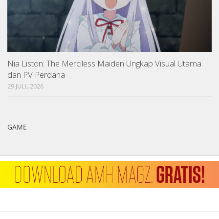
Nia Liston: The Merciless Maiden Ungkap Visual Utama
dan PV Perdana
29 JULI, 2026
GAME