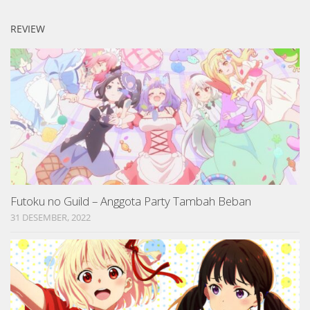
REVIEW
Futoku no Guild – Anggota Party Tambah Beban
31 DESEMBER, 2022