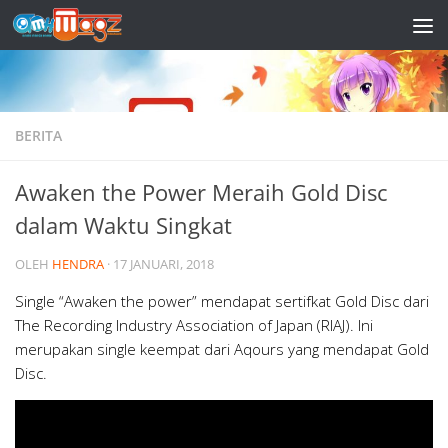
Skip to content
BERITA
Awaken the Power Meraih Gold Disc
dalam Waktu Singkat
OLEH
HENDRA
·
17 JANUARI, 2018
Single “Awaken the power” mendapat sertifkat Gold Disc dari
The Recording Industry Association of Japan (RIAJ). Ini
merupakan single keempat dari Aqours yang mendapat Gold
Disc.