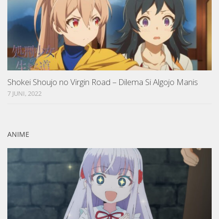
Shokei Shoujo no Virgin Road – Dilema Si Algojo Manis
7 JUNI, 2022
ANIME