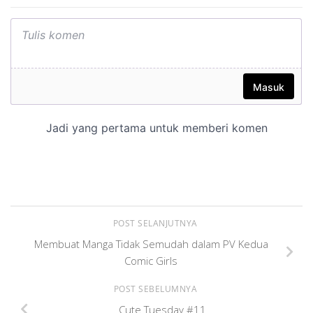
POST SELANJUTNYA
Membuat Manga Tidak Semudah dalam PV Kedua
Comic Girls
POST SEBELUMNYA
Cute Tuesday #11