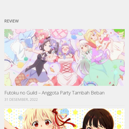
REVIEW
Futoku no Guild – Anggota Party Tambah Beban
31 DESEMBER, 2022