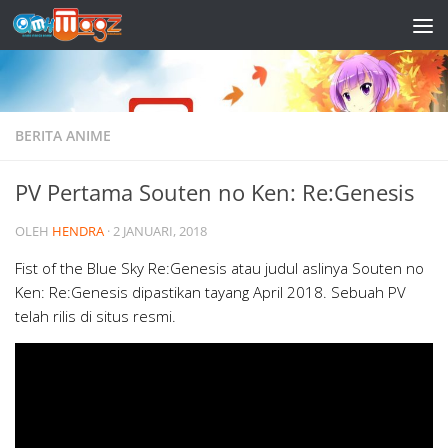
Skip to content
BERITA ANIME
PV Pertama Souten no Ken: Re:Genesis
OLEH
HENDRA
·
2 JANUARI, 2018
Fist of the Blue Sky Re:Genesis atau judul aslinya Souten no
Ken: Re:Genesis dipastikan tayang April 2018. Sebuah PV
telah rilis di situs resmi.