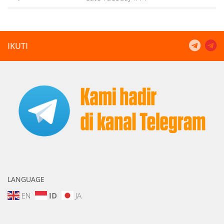
IKUTI
LANGUAGE
EN
ID
JA