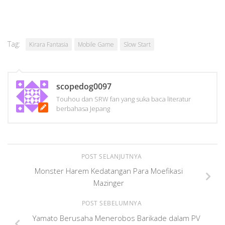
Tag:
Kirara Fantasia
Mobile Game
Slow Start
scopedog0097
Touhou dan SRW fan yang suka baca literatur
berbahasa Jepang
POST SELANJUTNYA
Monster Harem Kedatangan Para Moefikasi
Mazinger
POST SEBELUMNYA
Yamato Berusaha Menerobos Barikade dalam PV