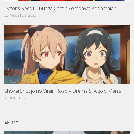
Lycoris Recoil – Bunga Cantik Pembawa Kedamaian
25 AGUSTUS, 2022
Shokei Shoujo no Virgin Road – Dilema Si Algojo Manis
7 JUNI, 2022
ANIME