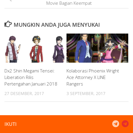
Movie Bagian Keempat
MUNGKIN ANDA JUGA MENYUKAI
Dx2 Shin Megami Tensei:
Kolaborasi Phoenix Wright
Liberation Rilis
Ace Attorney X LINE
Pertengahan Januari 2018
Rangers
27 DESEMBER, 2017
3 SEPTEMBER, 2017
IKUTI