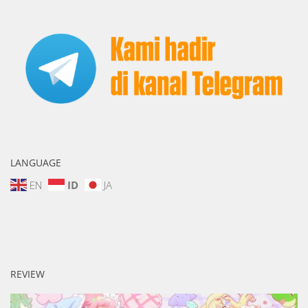
LANGUAGE
EN
ID
JA
REVIEW