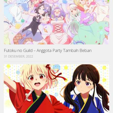
Futoku no Guild – Anggota Party Tambah Beban
31 DESEMBER, 2022