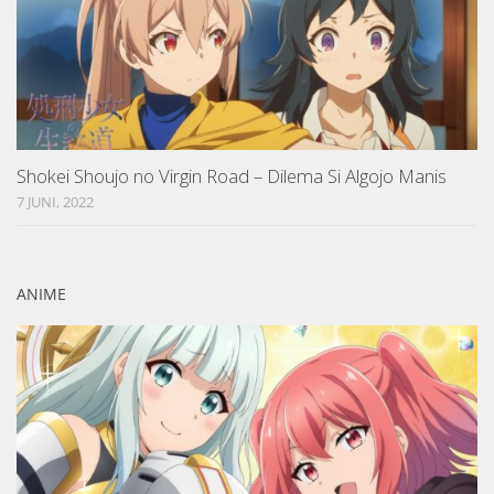
Shokei Shoujo no Virgin Road – Dilema Si Algojo Manis
7 JUNI, 2022
ANIME