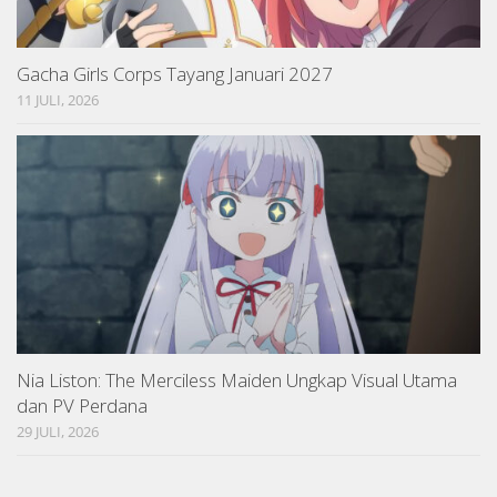
Gacha Girls Corps Tayang Januari 2027
11 JULI, 2026
Nia Liston: The Merciless Maiden Ungkap Visual Utama
dan PV Perdana
29 JULI, 2026