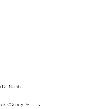
i Dr. Nambu
ondor/George Asakura