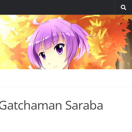
: Gatchaman Saraba