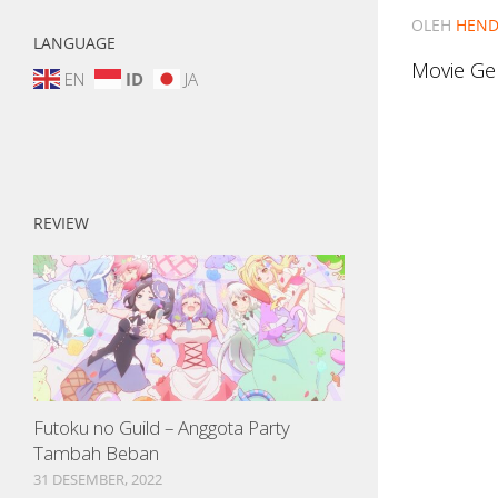
OLEH
HEND
LANGUAGE
Movie Gek
EN
ID
JA
REVIEW
Futoku no Guild – Anggota Party
Tambah Beban
31 DESEMBER, 2022