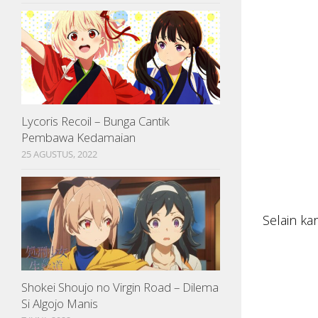
Lycoris Recoil – Bunga Cantik
Pembawa Kedamaian
25 AGUSTUS, 2022
Selain ka
Shokei Shoujo no Virgin Road – Dilema
Si Algojo Manis