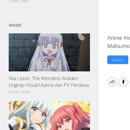
7 JUNI, 2022
ANIME
Anime mov
Matsumo
Sauce
Nia Liston: The Merciless Maiden
Ungkap Visual Utama dan PV Perdana
29 JULI, 2026