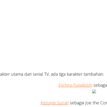
rakter utama dari serial TV, ada tiga karakter tambahan.
Eiichiro Funakoshi
sebaga
Kazuma Suzuki
sebagai Joe the C