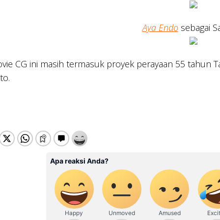
Aya Endo
sebagai S
ie CG ini masih termasuk proyek perayaan 55 tahun Ta
to.