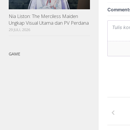
Nia Liston: The Merciless Maiden
Ungkap Visual Utama dan PV Perdana
29 JULI, 2026
GAME