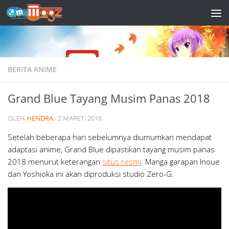
Skip to content
BERITA ANIME
Grand Blue Tayang Musim Panas 2018
OLEH
HENDRA
·
2 MARET, 2018
Setelah beberapa hari sebelumnya diumumkan mendapat
adaptasi anime, Grand Blue dipastikan tayang musim panas
2018 menurut keterangan
situs resmi
. Manga garapan Inoue
dan Yoshioka ini akan diproduksi studio Zero-G.