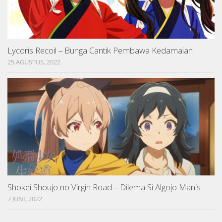
Lycoris Recoil – Bunga Cantik Pembawa Kedamaian
25 AGUSTUS, 2022
Shokei Shoujo no Virgin Road – Dilema Si Algojo Manis
7 JUNI, 2022