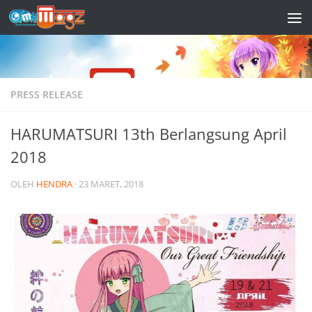
Skip to content
PRESS RELEASE
HARUMATSURI 13th Berlangsung April
2018
OLEH
HENDRA
·
23 MARET, 2018