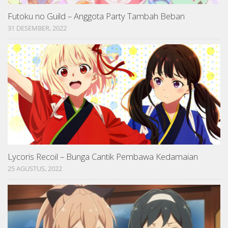
Futoku no Guild – Anggota Party Tambah Beban
31 DESEMBER, 2022
Lycoris Recoil – Bunga Cantik Pembawa Kedamaian
25 AGUSTUS, 2022