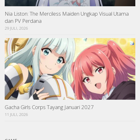
Nia Liston: The Merciless Maiden Ungkap Visual Utama
dan PV Perdana
29 JULI, 2026
Gacha Girls Corps Tayang Januari 2027
11 JULI, 2026