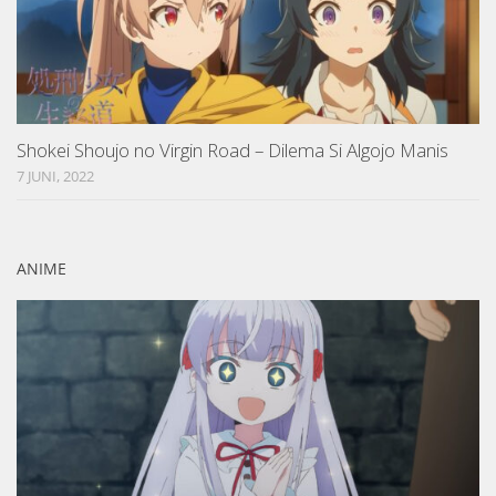
Shokei Shoujo no Virgin Road – Dilema Si Algojo Manis
7 JUNI, 2022
ANIME