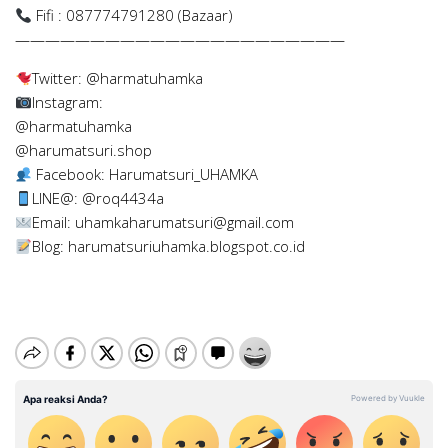
Fifi : 087774791280 (Bazaar)
——————————————————————
Twitter: @harmatuhamka
Instagram:
@harmatuhamka
@harumatsuri.shop
Facebook: Harumatsuri_UHAMKA
LINE@: @roq4434a
Email:
uhamkaharumatsuri@gmail.com
Blog: harumatsuriuhamka.blogspot.co.id