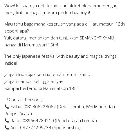
Wow! Ini saatnya untuk kamu unjuk kebolehanmu dengan
mengikuti berbagai macam perlombaannya!
Mau tahu bagaimana keseruan yang ada di Harumatsuri 13th
seperti apa?
Yuk, datang, meriahkan dan tunjukkan SEMANGAT KAMU,
hanya di Harumatsuri 13th!
The only japanese festival with beauty and magical things
inside!
Jangan lupa ajak semua teman-teman kamu.
Jangan sampai ketinggalan ya~
Sampai bertemu di Harumatsuri 13th!
『Contact Person:』
Eztha : 081806228062 (Detail Lomba, Workshop dan
Pengisi Acara)
Rafa : 089664784210 (Pendaftaran Lomba)
Adi : 087774299734 (Sponsorship)