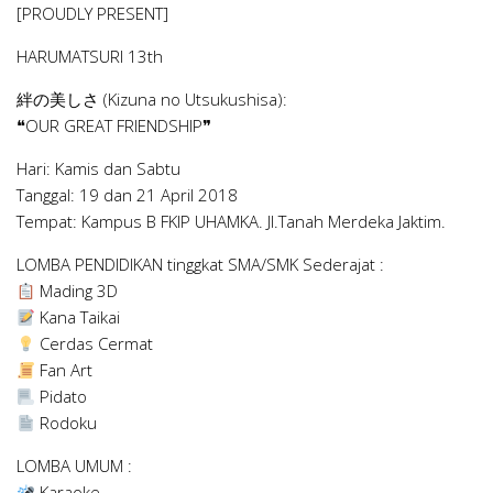
[PROUDLY PRESENT]
HARUMATSURI 13th
絆の美しさ (Kizuna no Utsukushisa):
❝OUR GREAT FRIENDSHIP❞
Hari: Kamis dan Sabtu
Tanggal: 19 dan 21 April 2018
Tempat: Kampus B FKIP UHAMKA. Jl.Tanah Merdeka Jaktim.
LOMBA PENDIDIKAN tinggkat SMA/SMK Sederajat :
Mading 3D
Kana Taikai
Cerdas Cermat
Fan Art
Pidato
Rodoku
LOMBA UMUM :
Karaoke