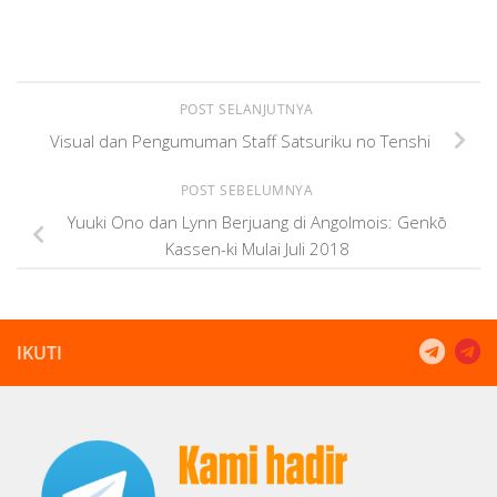
POST SELANJUTNYA
Visual dan Pengumuman Staff Satsuriku no Tenshi
POST SEBELUMNYA
Yuuki Ono dan Lynn Berjuang di Angolmois: Genkō
Kassen-ki Mulai Juli 2018
IKUTI