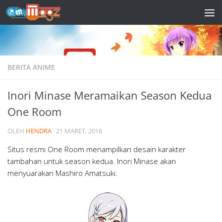
Skip to content
BERITA ANIME
Inori Minase Meramaikan Season Kedua
One Room
OLEH
HENDRA
·
21 MARET, 2018
Situs resmi One Room menampilkan desain karakter
tambahan untuk season kedua. Inori Minase akan
menyuarakan Mashiro Amatsuki.