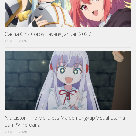
Gacha Girls Corps Tayang Januari 2027
11 JULI, 2026
Nia Liston: The Merciless Maiden Ungkap Visual Utama
dan PV Perdana
29 JULI, 2026