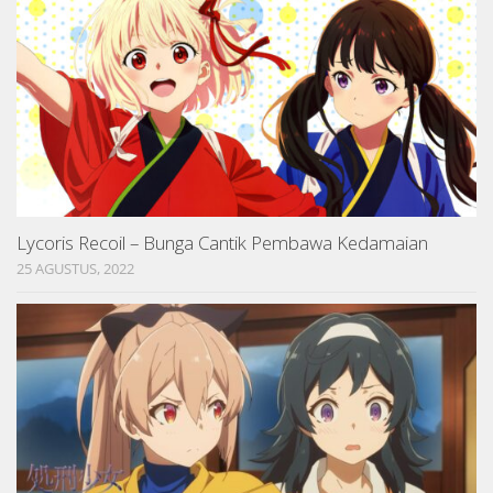
Lycoris Recoil – Bunga Cantik Pembawa Kedamaian
25 AGUSTUS, 2022