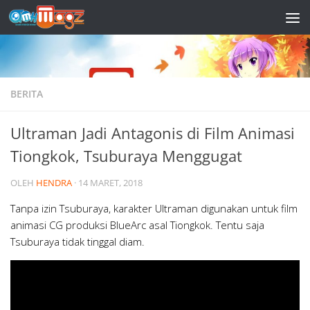
Skip to content
BERITA
Ultraman Jadi Antagonis di Film Animasi
Tiongkok, Tsuburaya Menggugat
OLEH
HENDRA
·
14 MARET, 2018
Tanpa izin Tsuburaya, karakter Ultraman digunakan untuk film
animasi CG produksi BlueArc asal Tiongkok. Tentu saja
Tsuburaya tidak tinggal diam.