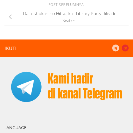
POST SEBELUMNYA
Daitoshokan no Hitsujikai: Library Party Rilis di
Switch
IKUTI
LANGUAGE