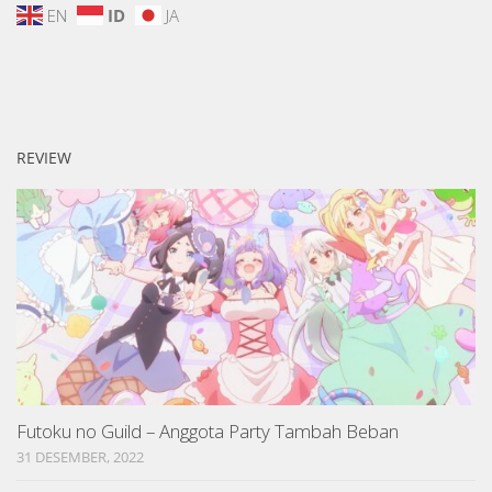
EN
ID
JA
REVIEW
Futoku no Guild – Anggota Party Tambah Beban
31 DESEMBER, 2022