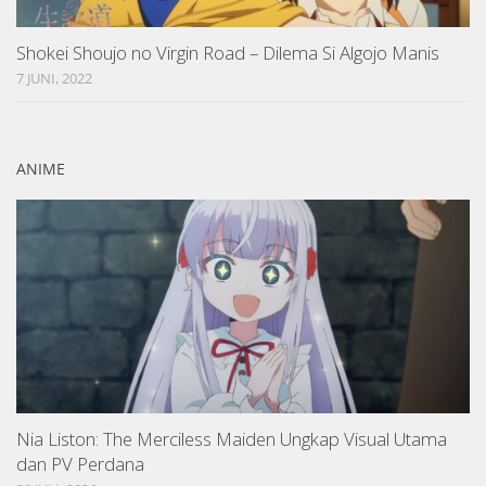
Shokei Shoujo no Virgin Road – Dilema Si Algojo Manis
7 JUNI, 2022
ANIME
Nia Liston: The Merciless Maiden Ungkap Visual Utama
dan PV Perdana