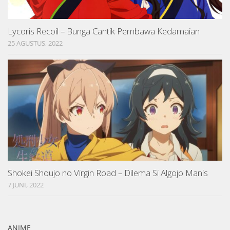
Lycoris Recoil – Bunga Cantik Pembawa Kedamaian
25 AGUSTUS, 2022
Shokei Shoujo no Virgin Road – Dilema Si Algojo Manis
7 JUNI, 2022
ANIME