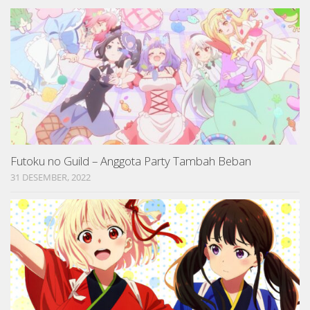
Futoku no Guild – Anggota Party Tambah Beban
31 DESEMBER, 2022