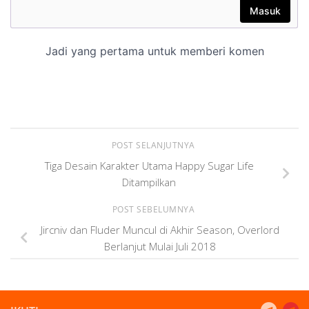
POST SELANJUTNYA
Tiga Desain Karakter Utama Happy Sugar Life
Ditampilkan
POST SEBELUMNYA
Jircniv dan Fluder Muncul di Akhir Season, Overlord
Berlanjut Mulai Juli 2018