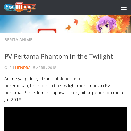
Skip to content
BERITA ANIME
PV Pertama Phantom in the Twilight
OLEH
HENDRA
·
5 APRIL, 2018
Anime yang ditargetkan untuk penonton
perempuan, Phantom in the Twilight menampilkan PV
pertama. Para siluman rupawan menghibur penonton mulai
Juli 2018.