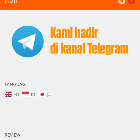
IKUTI
LANGUAGE
EN
ID
JA
REVIEW