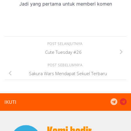
POST SELANJUTNYA
Cute Tuesday #26
POST SEBELUMNYA
Sakura Wars Mendapat Sekuel Terbaru
IKUTI