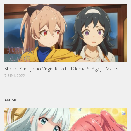
Shokei Shoujo no Virgin Road – Dilema Si Algojo Manis
7 JUNI, 2022
ANIME