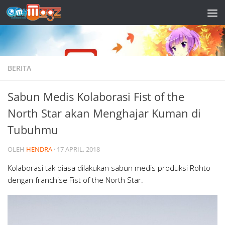
Skip to content
BERITA
Sabun Medis Kolaborasi Fist of the
North Star akan Menghajar Kuman di
Tubuhmu
OLEH
HENDRA
·
17 APRIL, 2018
Kolaborasi tak biasa dilakukan sabun medis produksi Rohto
dengan franchise Fist of the North Star.