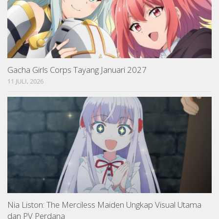
Gacha Girls Corps Tayang Januari 2027
11 JULI, 2026
Nia Liston: The Merciless Maiden Ungkap Visual Utama
dan PV Perdana