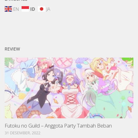
EN
ID
JA
REVIEW
Futoku no Guild – Anggota Party Tambah Beban
31 DESEMBER, 2022