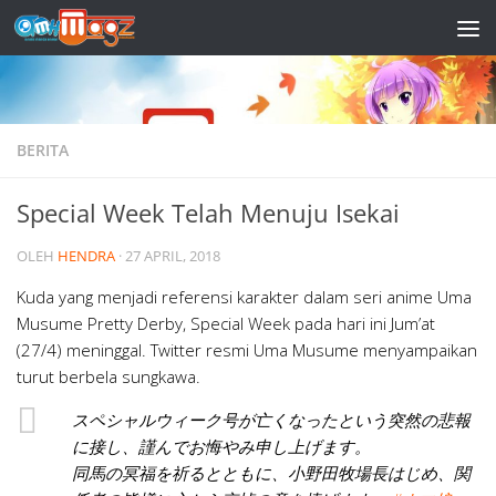
Skip to content
BERITA
Special Week Telah Menuju Isekai
OLEH
HENDRA
·
27 APRIL, 2018
Kuda yang menjadi referensi karakter dalam seri anime Uma
Musume Pretty Derby, Special Week pada hari ini Jum’at
(27/4) meninggal. Twitter resmi Uma Musume menyampaikan
turut berbela sungkawa.
スペシャルウィーク号が亡くなったという突然の悲報
に接し、謹んでお悔やみ申し上げます。
同馬の冥福を祈るとともに、小野田牧場長はじめ、関