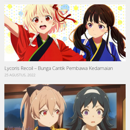
Lycoris Recoil – Bunga Cantik Pembawa Kedamaian
25 AGUSTUS, 2022