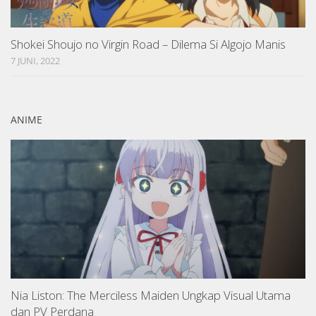
Shokei Shoujo no Virgin Road – Dilema Si Algojo Manis
7 JUNI, 2022
ANIME
Nia Liston: The Merciless Maiden Ungkap Visual Utama
dan PV Perdana