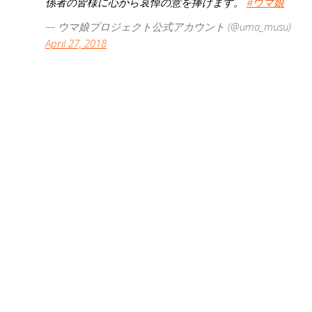
係者の皆様に心から哀悼の意を捧げます。
#ウマ娘
— ウマ娘プロジェクト公式アカウント (@uma_musu)
April 27, 2018