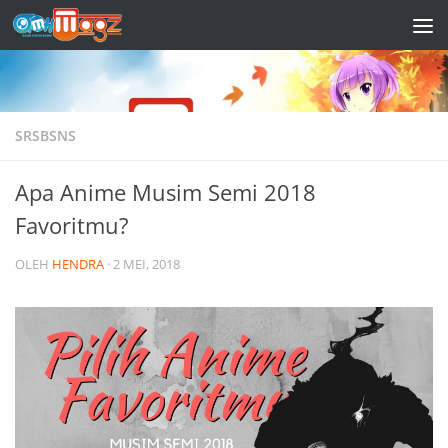
Skip to content
SRSBSNS
Apa Anime Musim Semi 2018
Favoritmu?
OLEH
HENDRA
·
2 MEI, 2018