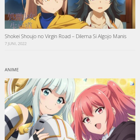
Shokei Shoujo no Virgin Road – Dilema Si Algojo Manis
7 JUNI, 2022
ANIME