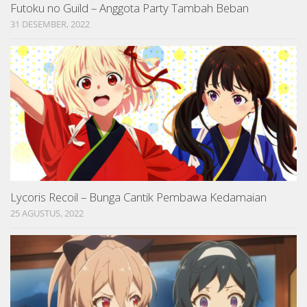
Futoku no Guild – Anggota Party Tambah Beban
31 DESEMBER, 2022
Lycoris Recoil – Bunga Cantik Pembawa Kedamaian
25 AGUSTUS, 2022