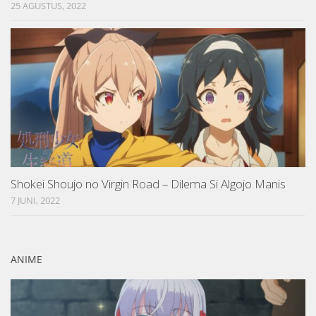
25 AGUSTUS, 2022
Shokei Shoujo no Virgin Road – Dilema Si Algojo Manis
7 JUNI, 2022
ANIME