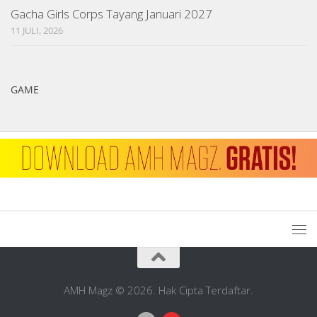
Gacha Girls Corps Tayang Januari 2027
11 JULI, 2026
GAME
AMH Magz © 2026. Hak Cipta Terdaftar.