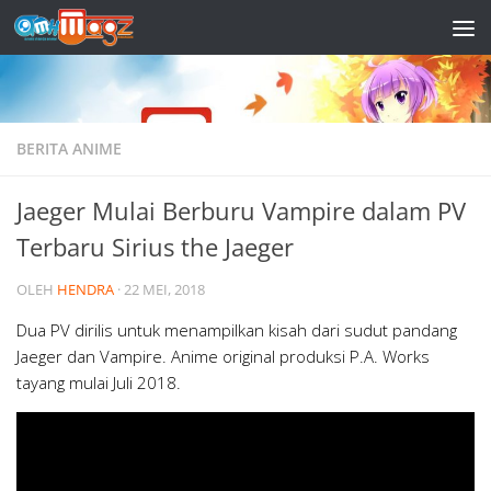
Skip to content
BERITA ANIME
Jaeger Mulai Berburu Vampire dalam PV
Terbaru Sirius the Jaeger
OLEH
HENDRA
·
22 MEI, 2018
Dua PV dirilis untuk menampilkan kisah dari sudut pandang
Jaeger dan Vampire. Anime original produksi P.A. Works
tayang mulai Juli 2018.