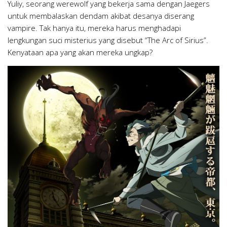
Yuliy, seorang werewolf yang bekerja sama dengan Jaegers
untuk membalaskan dendam akibat desanya diserang
vampire. Tak hanya itu, mereka harus menghadapi
lengkungan suci misterius yang disebut “The Arc of Sirius”.
Kenyataan apa yang akan mereka ungkap?