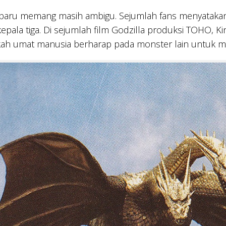
erbaru memang masih ambigu. Sejumlah fans menyatakan
epala tiga. Di sejumlah film Godzilla produksi TOHO, K
ah umat manusia berharap pada monster lain untuk m