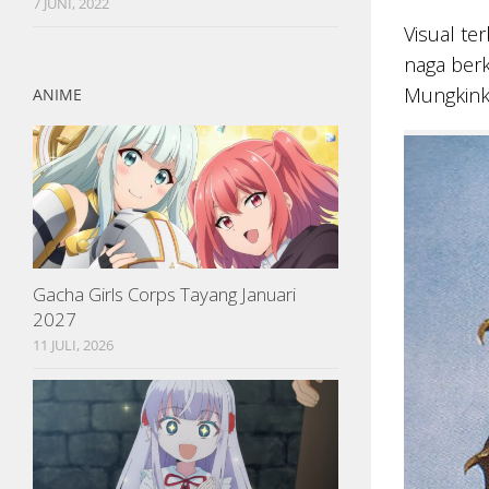
7 JUNI, 2022
Visual t
naga berk
Mungkink
ANIME
Gacha Girls Corps Tayang Januari
2027
11 JULI, 2026