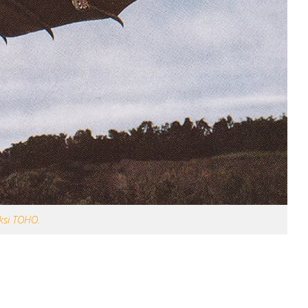
ksi TOHO.