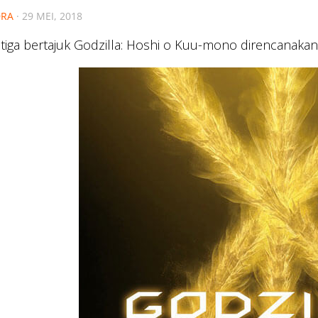
RA
·
29 MEI, 2018
tiga bertajuk Godzilla: Hoshi o Kuu-mono direncanaka