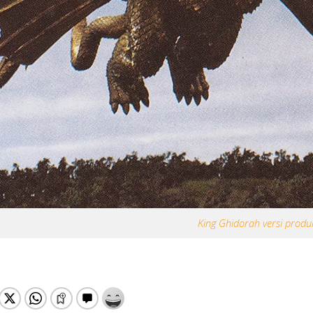
King Ghidorah versi produ