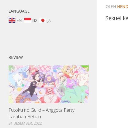
OLEH
HEND
LANGUAGE
Sekuel ke
EN
ID
JA
REVIEW
Futoku no Guild – Anggota Party
Tambah Beban
31 DESEMBER, 2022