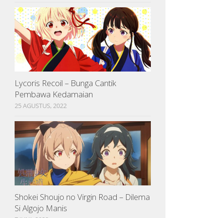
Lycoris Recoil – Bunga Cantik
Pembawa Kedamaian
25 AGUSTUS, 2022
Shokei Shoujo no Virgin Road – Dilema
Si Algojo Manis