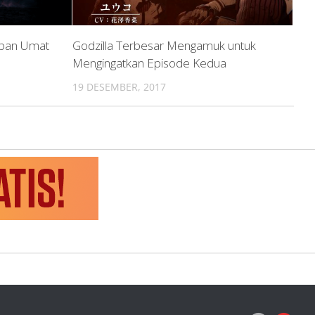
apan Umat
Godzilla Terbesar Mengamuk untuk
Mengingatkan Episode Kedua
19 DESEMBER, 2017