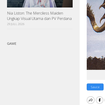
Nia Liston: The Merciless Maiden
Ungkap Visual Utama dan PV Perdana
29 JULI, 2026
GAME
Sauce